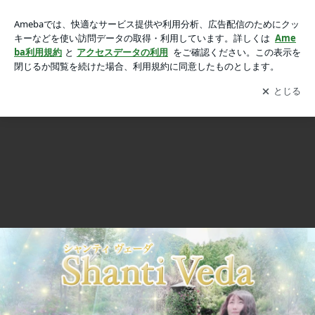
《 EVERYTHING LOVE WORLD 恐怖を煽られるという幻想
《 EVERYTHING LOVE WORLD 恐怖を煽られるという幻想を超えていく 》
を超えていく 》の画像 3枚中1枚目