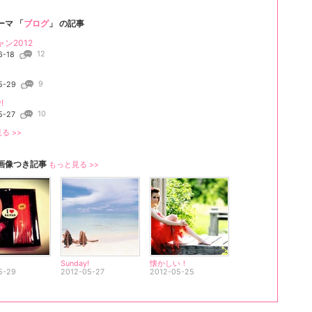
ーマ 「
ブログ
」 の記事
ン2012
12
6-18
9
5-29
!
10
5-27
る >>
画像つき記事
もっと見る >>
Sunday!
懐かしい！
5-29
2012-05-27
2012-05-25