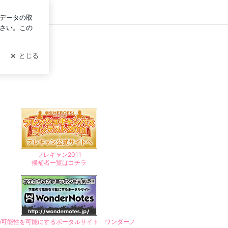
イン
フレキャン2011
候補者一覧はコチラ
の可能性を可能にするポータルサイト ワンダーノ