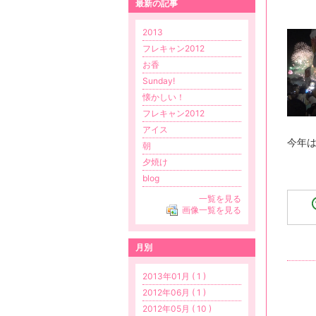
最新の記事
2013
フレキャン2012
お香
Sunday!
懐かしい！
フレキャン2012
アイス
今年は
朝
夕焼け
blog
一覧を見る
画像一覧を見る
月別
2013年01月 ( 1 )
2012年06月 ( 1 )
2012年05月 ( 10 )