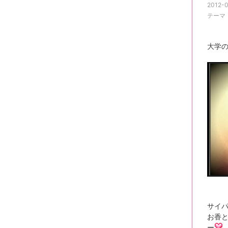
2012-0
テーマ
大学
サイパ
お香
ー