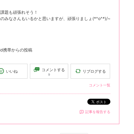
で課題も頑張れそう！
のみなさんもいるかと思いますが、頑張りましょ(*^o^*)/~
roid携帯からの投稿
コメントする
リブログする
いいね
9
コメント一覧
ポスト
記事を報告する