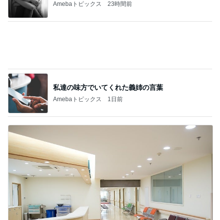
Amebaトピックス
1日前
とんでもなくポンコツだったCTスキャン
Amebaトピックス
1日前
記事を読む
梅干しでまさかの失敗した学童弁当