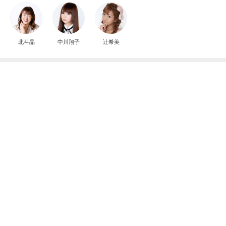
神がかってる掃除機
Amebaトピックス
2時間前