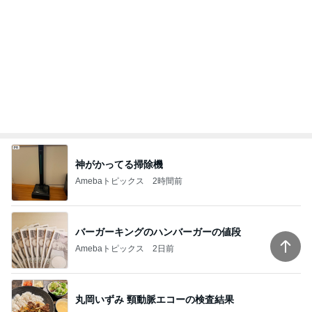
神がかってる掃除機
Amebaトピックス
2時間前
バーガーキングのハンバーガーの値段
Amebaトピックス
2日前
丸岡いずみ 頸動脈エコーの検査結果
Amebaトピックス
1日前
沈黙を破った公式の意味深な投稿