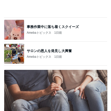
サロンの恩人を発見し大興奮
Amebaトピックス
1日前
返事がない旦那が見せた満面の笑み
Amebaトピックス
24時間前
記事を読む