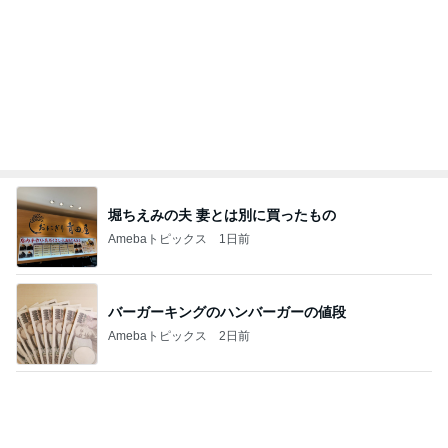
堀ちえみの夫 妻とは別に買ったもの
Amebaトピックス
1日前
バーガーキングのハンバーガーの値段
Amebaトピックス
2日前
午後休に購入した母へのプレゼント
Amebaトピックス
1日前
謝りたい義母に喧嘩覚悟で向かう私
Amebaトピックス
11時間前