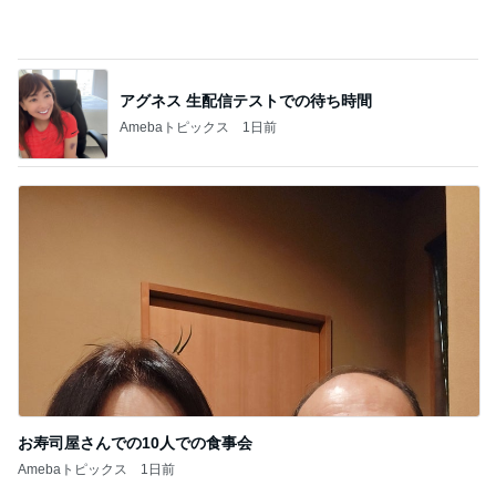
お寿司屋さんでの10人での食事会
Amebaトピックス
1日前
記事を読む
2000円のふわっふわなメロンかき氷
Amebaトピックス
1日前