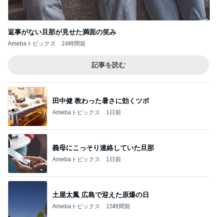
田中健 教わった暑さに効くツボ
Amebaトピックス
1日前
義母にこっそり連絡していた旦那
Amebaトピックス
1日前
土屋太鳳 広島で迎えた原爆の日
Amebaトピックス
15時間前
だいた 夫の誕プレに半額のカニ
Amebaトピックス
13時間前