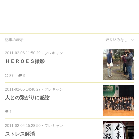
記事の表示
絞り込みなし
2011-02-06 11:50:29
・
フレキャン
ＨＥＲＯＥＳ撮影
87
9
2011-02-05 14:40:27
・
フレキャン
人との繋がりに感謝
1
2011-02-04 15:28:50
・
フレキャン
ストレス解消