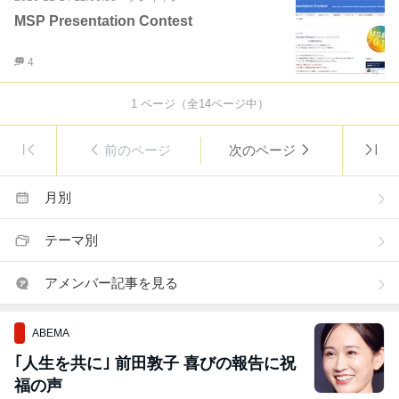
MSP Presentation Contest
4
1
ページ（全
14
ページ中）
前のページ
次のページ
月別
テーマ別
アメンバー記事を見る
ABEMA
｢人生を共に｣ 前田敦子 喜びの報告に祝
福の声