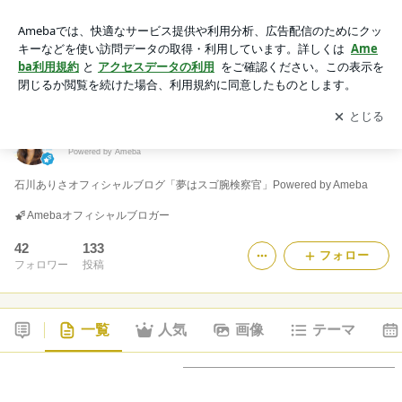
石川ありさオフィシャルブログ「夢はスゴ腕検察官」Powered
by Ameba
アプリをダウンロードして
ブログの更新通知
を受け取りまし
開く
ょう。
石川ありさオフィシャルブログ「夢はスゴ腕検察官」
Powered by Ameba
石川ありさオフィシャルブログ「夢はスゴ腕検察官」Powered by Ameba
Amebaオフィシャルブロガー
42
133
フォロー
フォロワー
投稿
一覧
人気
画像
テーマ