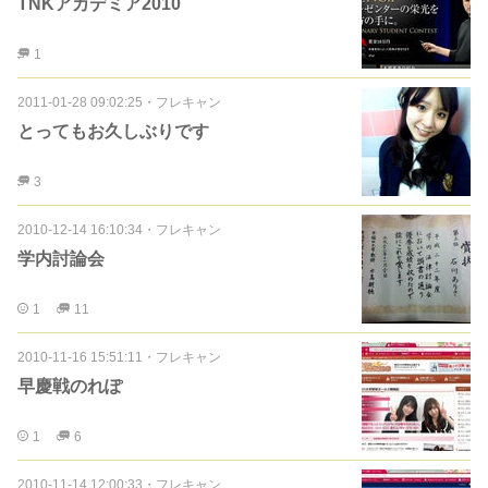
TNKアカデミア2010
1
2011-01-28 09:02:25
・
フレキャン
とってもお久しぶりです
3
2010-12-14 16:10:34
・
フレキャン
学内討論会
1
11
2010-11-16 15:51:11
・
フレキャン
早慶戦のれぽ
1
6
2010-11-14 12:00:33
・
フレキャン