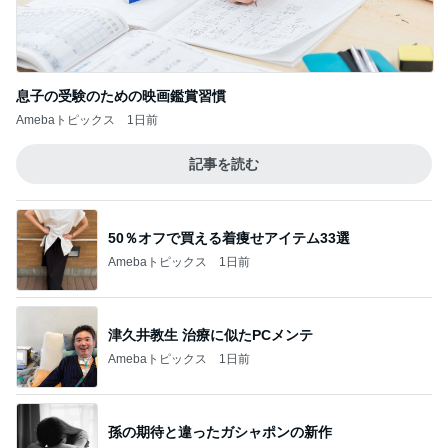
50％オフで買える着痩せアイテム33選
Amebaトピックス
1日前
津久井教生 治療に似たPCメンテ
Amebaトピックス
1日前
孫の期待と違ったガシャポンの新作
Amebaトピックス
23時間前
私達の味方でいてくれた義姉の言葉