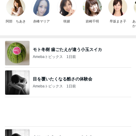
モト冬樹 歯ごたえが違う小玉スイカ
Amebaトピックス
1日前
目を覆いたくなる酷さの体験会
Amebaトピックス
1日前
家族に迷惑と言われる93歳先輩
Amebaトピックス
1日前
100均で作ったキッチンで便利なもの
Amebaトピックス
1日前