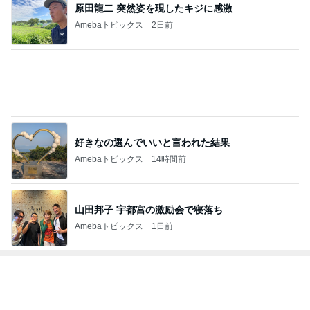
原田龍二 突然姿を現したキジに感激
Amebaトピックス
2日前
好きなの選んでいいと言われた結果
Amebaトピックス
14時間前
山田邦子 宇都宮の激励会で寝落ち
Amebaトピックス
1日前