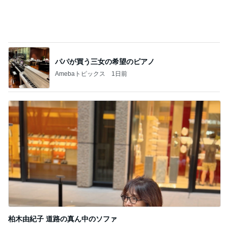
柏木由紀子 道路の真ん中のソファ
Amebaトピックス
15時間前
記事を読む
外食より高かった夏祭りの金額
Amebaトピックス
16時間前