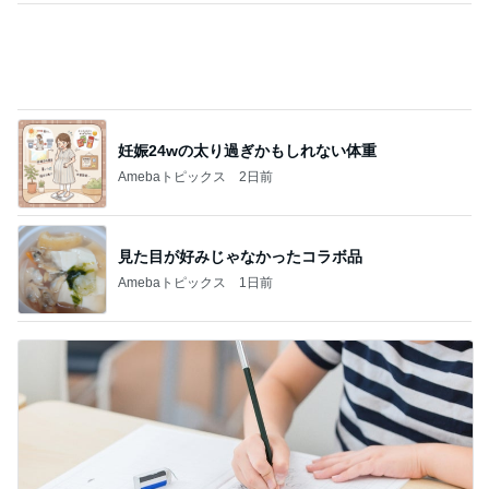
見た目が好みじゃなかったコラボ品
Amebaトピックス
1日前
息子の受験のための映画鑑賞習慣
Amebaトピックス
1日前
記事を読む