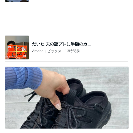
一日中歩く日でも安心なサンダル
Amebaトピックス
1日前
記事を読む
見た夢は地震の前兆にあたる可能性
Amebaトピックス
1日前