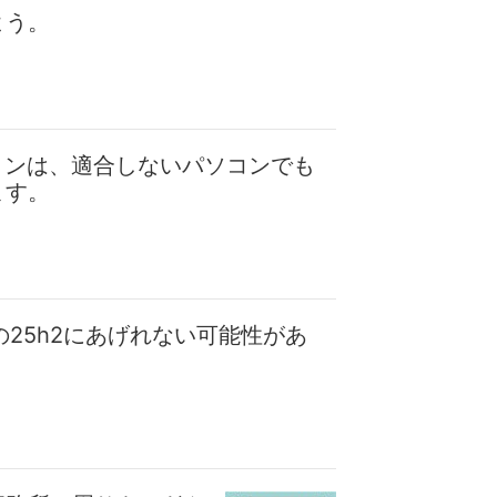
よう。
ョンは、適合しないパソコンでも
ます。
1の25h2にあげれない可能性があ
。