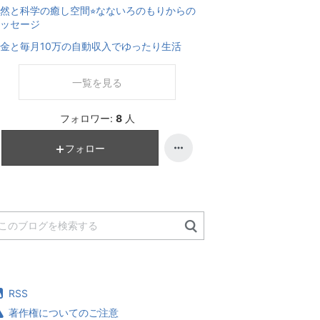
然と科学の癒し空間⭐︎なないろのもりからの
ッセージ
金と毎月10万の自動収入でゆったり生活
一覧を見る
フォロワー:
8
人
フォロー
RSS
著作権についてのご注意