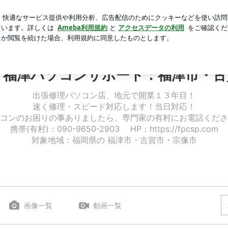
で演奏の相談
芸能人ブログ
人気ブログ
新規登録
ログ
津市・古賀市・宗像市＠店長ブログ
：福津パソコンサポート：福津市・古
出張修理パソコン店、地元で開業１３年目！
速く修理・スピード対応します！当日対応！
コンのお困りの事ありましたら、専門家の有村にお電話くださ
携帯(有村)：090-9650-2903 HP：https://fpcsp.com
対象地域：福岡県の 福津市・古賀市・宗像市
画像一覧
動画一覧