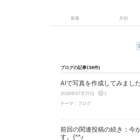
新着
月別
ブログの記事(38件)
AIで写真を作成してみまし
2026年07月27日
3
テーマ：
ブログ
前回の関連投稿の続き：今
す。(^^♪