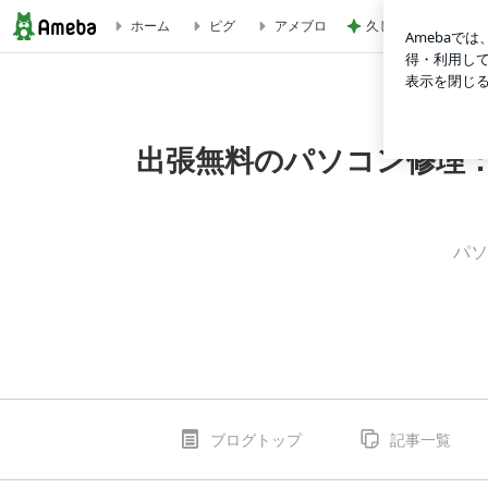
久しぶりの曲を2人
ホーム
ピグ
アメブロ
ブログ｜出張無料のパソコン修理：福津パソコンサポート：福
出張無料のパソコン修理
パソ
ブログトップ
記事一覧