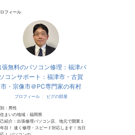
ロフィール
出張無料のパソコン修理：福津パ
ソコンサポート：福津市・古賀
市・宗像市＠PC専門家の有村
プロフィール
ピグの部屋
別：
男性
住まいの地域：
福岡県
己紹介：
出張修理パソコン店、地元で開業１
年目！ 速く修理・スピード対応します！当日
応！ パソコンの...