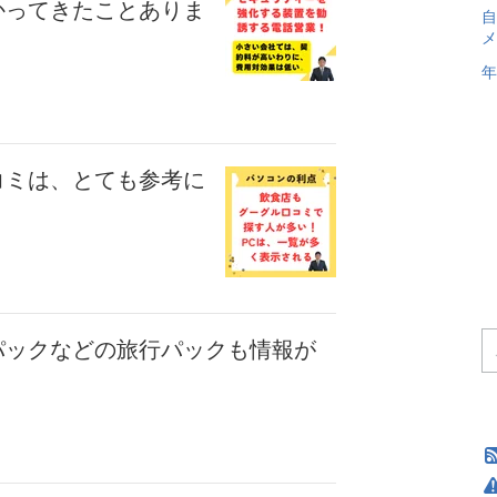
かってきたことありま
自
メ
年
コミは、とても参考に
パックなどの旅行パックも情報が