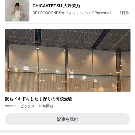
CHICA#TETSU 大坪茉乃
BEYOOOOONDSオフィシャルブログ Powered by
1日前
Ameba
親もドキドキした手探りの高校受験
Amebaトピックス
18時間前
記事を読む