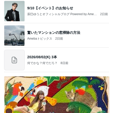
9/10【イベント】のお知らせ
辰巳ゆうとオフィシャルブログ Powered by Ameb
2日前
a
驚いたマンションの窓掃除の方法
Amebaトピックス
2日前
2026/08/02(K) 3本
何でかな？何でだろ？
8日前