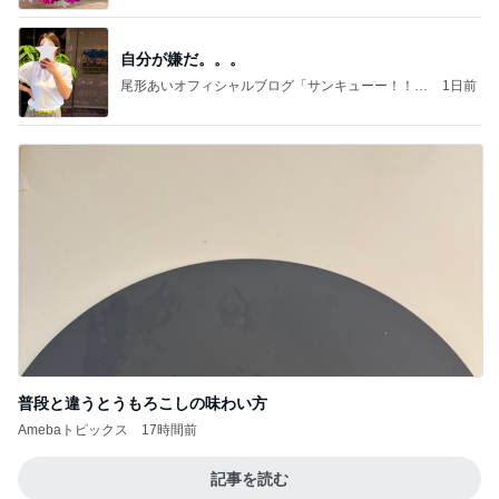
自分が嫌だ。。。
尾形あいオフィシャルブログ「サンキューー！！尾
1日前
形家です！by嫁」Powered by Ameba
普段と違うとうもろこしの味わい方
Amebaトピックス
17時間前
記事を読む