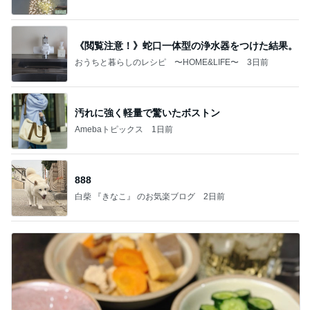
《閲覧注意！》蛇口一体型の浄水器をつけた結果。
おうちと暮らしのレシピ 〜HOME&LIFE〜
3日前
汚れに強く軽量で驚いたボストン
Amebaトピックス
1日前
888
白柴 『きなこ』 のお気楽ブログ
2日前