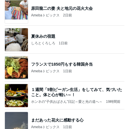
原田龍二の妻 夫と地元の花火大会
Amebaトピックス
2日前
夏休みの宿題
しろとくろしろ
1日前
フランスで1850円もする韓国弁当
Amebaトピックス
1日前
１週間「9割ビーガン生活」をしてみて、気づいた
こと。体と心が軽い～！
ホンネの“子供おばさん”日記～愛と光の道へ～
19時間前
まだあった花火に感動する心
Amebaトピックス
1日前