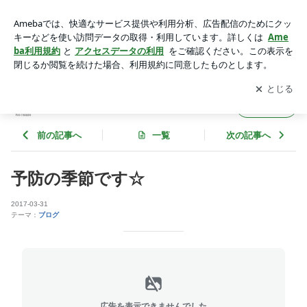
予防の季節です☆ | 中央アニマルクリニック｜スタッフブログ
アプリをダウンロードして
ブログの更新通知
を受け取りまし
開く
ょう。
中央アニマルクリニック｜スタッフブログ
フォロー
前の記事へ
一覧
次の記事へ
予防の季節です☆
2017-03-31
テーマ：
ブログ
広告を表示できませんでした