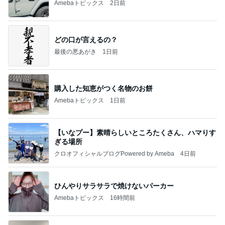
Amebaトピックス
2日前
どの口が言えるの？
最後の悪あがき
1日前
購入した知恵がつく名物のお餅
Amebaトピックス
1日前
【いなプー】素晴らしいところたくさん、ハマりす
ぎる場所
クロオフィシャルブログPowered by Ameba
4日前
ひんやりサラサラで焼けないパーカー
Amebaトピックス
16時間前