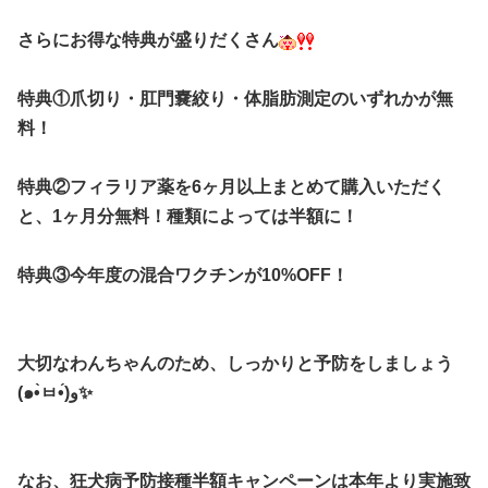
さらにお得な特典が盛りだくさん
特典①爪切り・肛門嚢絞り・体脂肪測定のいずれかが無
料！
特典②フィラリア薬を6ヶ月以上まとめて購入いただく
と、1ヶ月分無料！種類によっては半額に！
特典③今年度の混合ワクチンが10%OFF！
大切なわんちゃんのため、しっかりと予防をしましょう
(๑•̀ㅂ•́)و✨
なお、狂犬病予防接種半額キャンペーンは本年より実施致