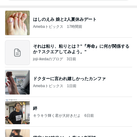
はしのえみ 娘と2人夏休みデート
Amebaトピックス
17時間前
それは粘り、粘りとは？”『寿命』に何が関係する
か？スクエアしてみよう。”
joji-ikedaのブログ
3日前
ドクターに言われ嬉しかったカンファ
Amebaトピックス
1日前
絆
キラキラ輝く君が大好きだよ
6日前