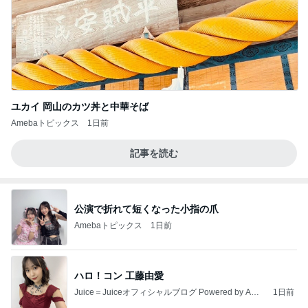
ユカイ 岡山のカツ丼と中華そば
Amebaトピックス
1日前
記事を読む
公演で折れて短くなった小指の爪
Amebaトピックス
1日前
ハロ！コン 工藤由愛
Juice＝Juiceオフィシャルブログ Powered by Ame
1日前
ba