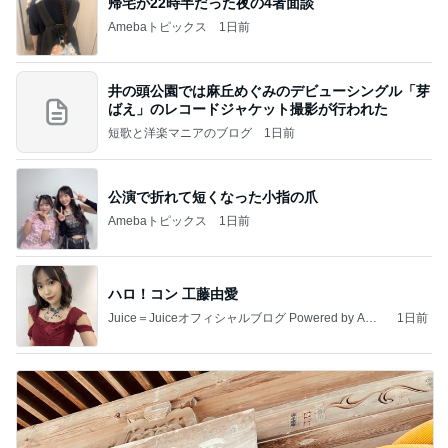
帰宅が22時半だった夜の4者面談
Amebaトピックス
1日前
井の頭公園では麻丘めぐみのデビューシングル「芽
ばえ」のレコードジャケット撮影が行われた
短歌と洋楽マニアのブログ
1日前
公演で折れて短くなった小指の爪
Amebaトピックス
1日前
ハロ！コン 工藤由愛
Juice＝Juiceオフィシャルブログ Powered by Ame
1日前
ba