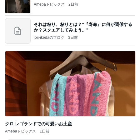
Amebaトピックス
2日前
それは粘り、粘りとは？”『寿命』に何が関係する
か？スクエアしてみよう。”
joji-ikedaのブログ
3日前
クロ レゴランドでの可愛いお土産
Amebaトピックス
1日前