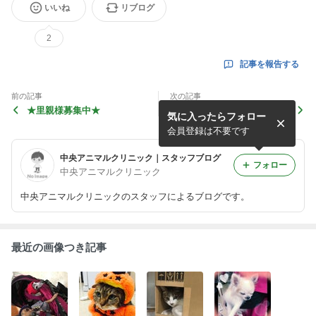
いいね
リブログ
2
記事を報告する
前の記事
次の記事
★里親様募集中★
スヤスヤ☆彡
気に入ったらフォロー
会員登録は不要です
中央アニマルクリニック｜スタッフブログ
フォロー
中央アニマルクリニック
中央アニマルクリニックのスタッフによるブログです。
最近の画像つき記事