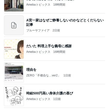
Amebaトピックス
18時間前
A宮一家はなぜご静養しないのかなどとくだらない
記事
ブルーサファイア
2日前
だいた 料理上手な義母に感謝
Amebaトピックス
16時間前
理由を
ZERO「不都合な…ver2」
1日前
時給500円高い身体介護の喜び
Amebaトピックス
1日前