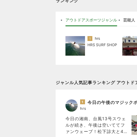
ランキング
アウトドアスポーツジャンル
芸能人
hrs
1
HRS SURF SHOP
ジャンル人気記事ランキング アウトド
1
hrs
今日の湘南、台風13号スウェ
ルが続き、午後は空いててフ
ァンウェーブ！松下諒大と40