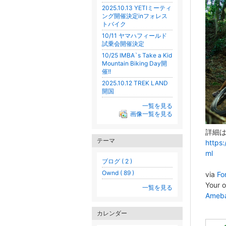
2025.10.13 YETIミーティ
ング開催決定inフォレス
トバイク
10/11 ヤマハフィールド
試乗会開催決定
10/25 IMBA`s Take a Kid
Mountain Biking Day開
催!!
2025.10.12 TREK LAND
開国
一覧を見る
画像一覧を見る
詳細
テーマ
https
ml
ブログ ( 2 )
Ownd ( 89 )
via
Fo
Your 
一覧を見る
Ameb
カレンダー