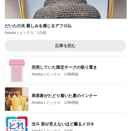
美容家がたどり着いた夏のインナー
Amebaトピックス
13時間前
北斗 前が見えないほど曇るメガネ
Amebaトピックス
2日前
義母から出た斜め上からの発言
Amebaトピックス
2日前