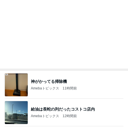
Amebaトピックス
12時間前
若乃花 PayPay使わず後悔した買い物
Amebaトピックス
1日前
パナソニックの補助輪付き自転車
Amebaトピックス
1日前
赤ちゃんおせんべいをくれたお店の人
Amebaトピックス
2日前