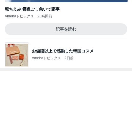
神がかってる掃除機
Amebaトピックス
11時間前
給油は長蛇の列だったコストコ店内