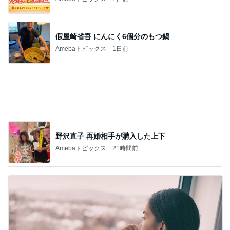
離婚する気はない男の典型的な言い訳
Amebaトピックス
12時間前
記事を読む
期間限定の新製品Lサイズ保冷バッグ
Amebaトピックス
1日前
副作用を抑える薬のエグい副作用