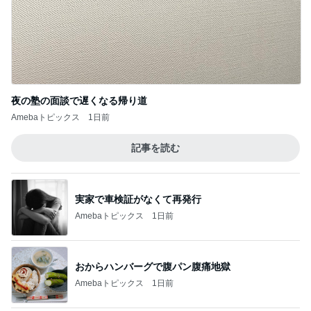
記事を読む
実家で車検証がなくて再発行
Amebaトピックス
1日前
おからハンバーグで腹パン腹痛地獄
Amebaトピックス
1日前
話題の幻のパンをカルディで購入
Amebaトピックス
2日前
海外旅行で実感した日本の便利さ
Amebaトピックス
1日前