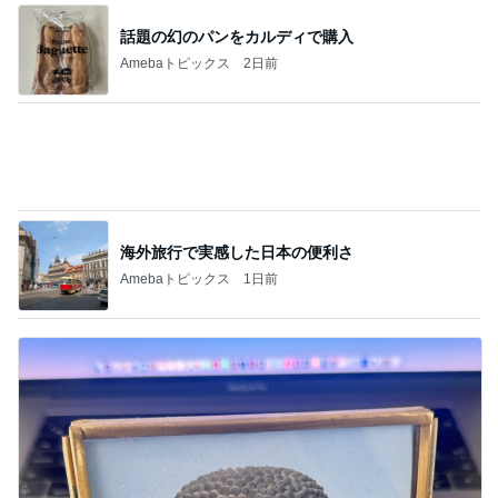
だいたの夫 親しみを感じるアフロ仏
Amebaトピックス
1日前
記事を読む
完売していた限定チークの取り置き
Amebaトピックス
13時間前