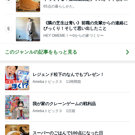
HEY OMEME！〜0からの家づくり〜
このジャンルの記事をもっと見る
レジェンド松下のなんでもプレゼン！
Amebaトピックス
11時間前
我が家のクレーンゲームの戦利品
Amebaトピックス
1日前
スーパーのごはんで100点になった日
Amebaトピックス
1日前
堀ちえみの夫 検診前に歴史ある牛丼