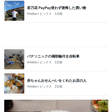
旦那が3切れも残したとんかつ
Amebaトピックス
1日前
記事を読む
若乃花 食べやすさを考えたそうめん
Amebaトピックス
2日前