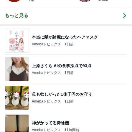
もっと見る
本当に髪が綺麗になったヘアマスク
Amebaトピックス
1日前
上原さくら AIの食事採点で93点
Amebaトピックス
1日前
母も欲しがった1体千円のお守り
Amebaトピックス
1日前
神がかってる掃除機
Amebaトピックス
11時間前