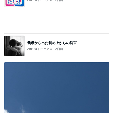
堀ちえみ 寝過ごし急いで家事
Amebaトピックス
23時間前
記事を読む
お値段以上で感動した韓国コスメ
Amebaトピックス
2日前