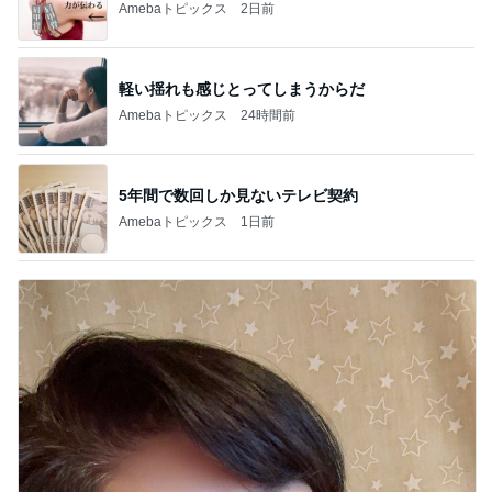
Amebaトピックス
2日前
軽い揺れも感じとってしまうからだ
Amebaトピックス
24時間前
5年間で数回しか見ないテレビ契約
Amebaトピックス
1日前