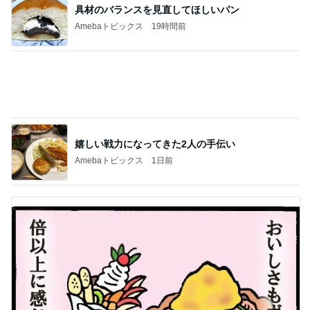
居心地の良さが倍以上になった接客
Amebaトピックス
1日前
記事を読む
寝る前にメロン半玉食べ減った体重
Amebaトピックス
1日前