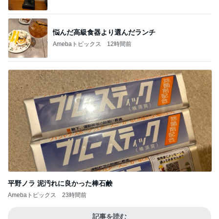
悩んだ高級食器より選んだランチ
Amebaトピックス
12時間前
平野ノラ 泥汚れに良かった棒石鹸
Amebaトピックス
23時間前
記事を読む