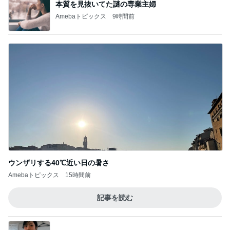
本質を見抜いてた謎の専業主婦
Amebaトピックス
9時間前
ウンザリする40℃近い日の暑さ
Amebaトピックス
15時間前
記事を読む