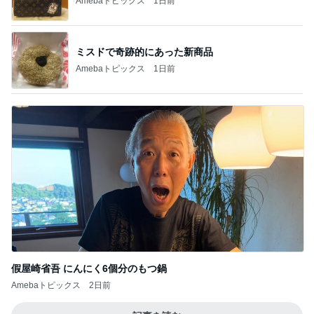
Amebaトピックス
1日前
ミスドで奇跡的にあった新商品
Amebaトピックス
1日前
假屋崎省吾 にんにく6個分のもつ鍋
Amebaトピックス
2日前