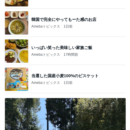
韓国で完全にやってもーた感のお店
Amebaトピックス
1日前
いっぱい笑った美味しい家族ご飯
Amebaトピックス
17時間前
当選した国産小麦100%のビスケット
Amebaトピックス
1日前