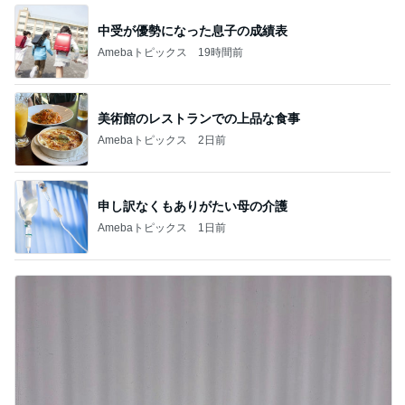
中受が優勢になった息子の成績表
Amebaトピックス
19時間前
美術館のレストランでの上品な食事
Amebaトピックス
2日前
申し訳なくもありがたい母の介護
Amebaトピックス
1日前