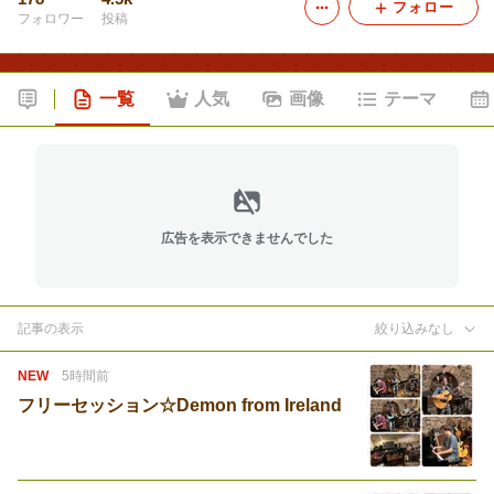
フォロー
フォロワー
投稿
一覧
人気
画像
テーマ
広告を表示できませんでした
記事の表示
絞り込みなし
NEW
5時間前
フリーセッション☆Demon from Ireland