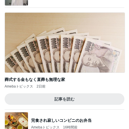
葬式する金もなく直葬も無理な家
Amebaトピックス
2日前
記事を読む
完食され寂しいコンビニのお弁当
Amebaトピックス
16時間前