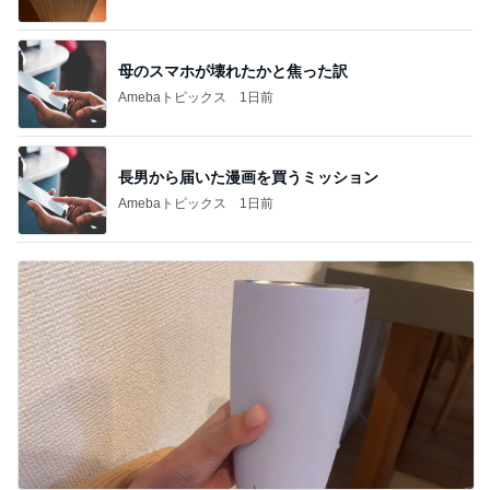
母のスマホが壊れたかと焦った訳
Amebaトピックス
1日前
長男から届いた漫画を買うミッション
Amebaトピックス
1日前