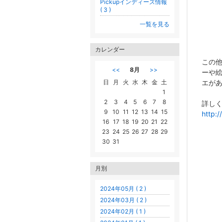
Pickupインディーズ情報
( 3 )
一覧を見る
カレンダー
この
<<
8月
>>
ーや
日
月
火
水
木
金
土
エが
1
2
3
4
5
6
7
8
詳しくは
9
10
11
12
13
14
15
http:
16
17
18
19
20
21
22
23
24
25
26
27
28
29
30
31
月別
2024年05月 ( 2 )
2024年03月 ( 2 )
2024年02月 ( 1 )