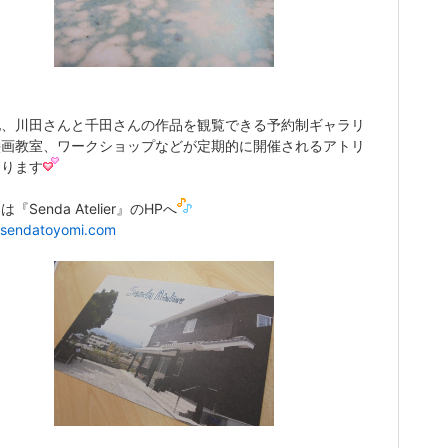
他、川田さんと千田さんの作品を観覧できる予約制ギャラリ
絵画教室、ワークショップなどが定期的に開催されるアトリ
あります
『Senda Atelier』のHPへ
//sendatoyomi.com