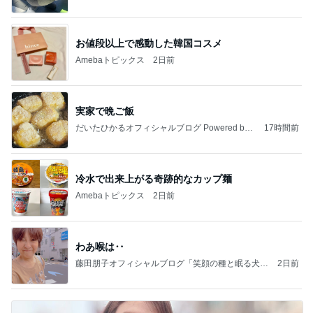
お値段以上で感動した韓国コスメ
Amebaトピックス
2日前
実家で晩ご飯
だいたひかるオフィシャルブログ Powered by
17時間前
Ameba
冷水で出来上がる奇跡的なカップ麺
Amebaトピックス
2日前
わあ喉は‥
藤田朋子オフィシャルブログ「笑顔の種と眠る犬」
2日前
Powered by Ameba