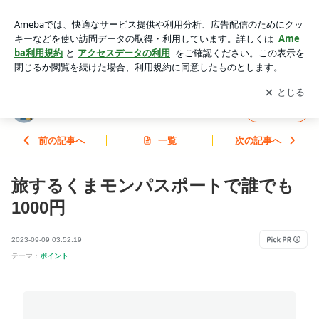
旅するくまモンパスポートで誰でも1000円 | あこのブログ
アプリをダウンロードして
ブログの更新通知
を受け取りまし
開く
ょう。
あこのブログ
フォロー
前の記事へ
一覧
次の記事へ
旅するくまモンパスポートで誰でも
1000円
2023-09-09 03:52:19
テーマ：
ポイント