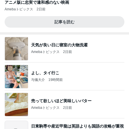
アニメ版に忠実で違和感のない映画
Amebaトピックス
2日前
記事を読む
天気が良い日に寝室の大物洗濯
Amebaトピックス
2日前
よし、タイ行こ
与儀大介
19時間前
売って欲しいほど美味しいバター
Amebaトピックス
2日前
日東駒専や産近甲龍は英語よりも国語の攻略が重視