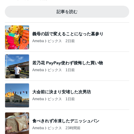
記事を読む
義母の話で変えることになった墓参り
Amebaトピックス
2日前
若乃花 PayPay使わず後悔した買い物
Amebaトピックス
1日前
大会前に決まり安堵した次男坊
Amebaトピックス
1日前
食べきれず冷凍したデニッシュパン
Amebaトピックス
23時間前