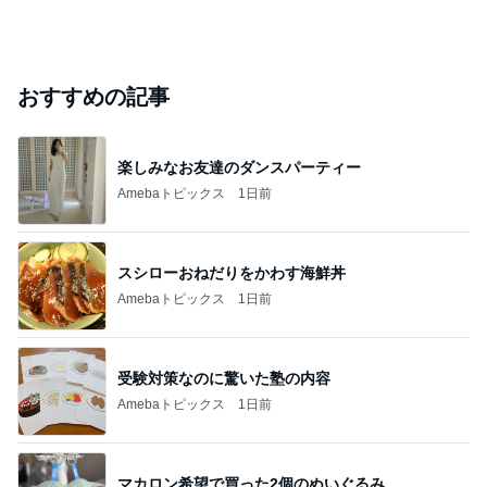
おすすめの記事
楽しみなお友達のダンスパーティー
Amebaトピックス
1日前
スシローおねだりをかわす海鮮丼
Amebaトピックス
1日前
受験対策なのに驚いた塾の内容
Amebaトピックス
1日前
マカロン希望で買った2個のぬいぐるみ