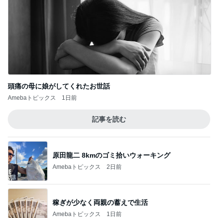
頭痛の母に娘がしてくれたお世話
Amebaトピックス
1日前
記事を読む
原田龍二 8kmのゴミ拾いウォーキング
Amebaトピックス
2日前
稼ぎが少なく両親の蓄えで生活
Amebaトピックス
1日前