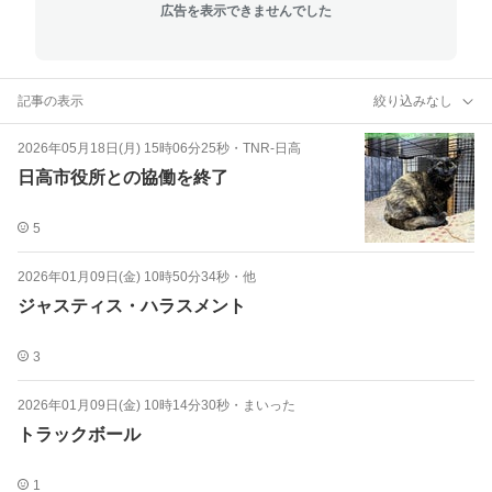
広告を表示できませんでした
記事の表示
絞り込みなし
2026年05月18日(月) 15時06分25秒
・
TNR-日高
日高市役所との協働を終了
5
2026年01月09日(金) 10時50分34秒
・
他
ジャスティス・ハラスメント
3
2026年01月09日(金) 10時14分30秒
・
まいった
トラックボール
1