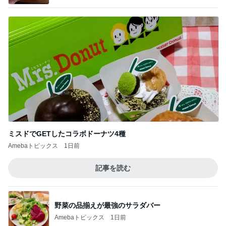
ミスドでGETしたコラボドーナツ4種
Amebaトピックス
1日前
記事を読む
野菜の品揃えが最強のサラダバー
Amebaトピックス
1日前