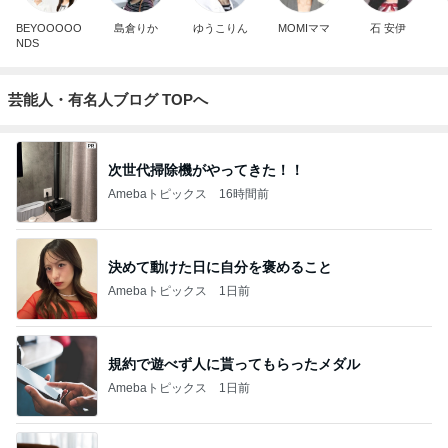
BEYOOOOO
島倉りか
ゆうこりん
MOMIママ
石 安伊
NDS
芸能人・有名人ブログ TOPへ
次世代掃除機がやってきた！！
Amebaトピックス
16時間前
決めて動けた日に自分を褒めること
Amebaトピックス
1日前
規約で遊べず人に貰ってもらったメダル
Amebaトピックス
1日前