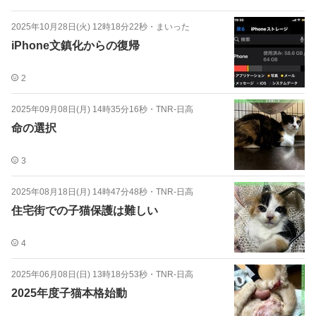
2025年10月28日(火) 12時18分22秒
・
まいった
iPhone文鎮化からの復帰
2
2025年09月08日(月) 14時35分16秒
・
TNR-日高
命の選択
3
2025年08月18日(月) 14時47分48秒
・
TNR-日高
住宅街での子猫保護は難しい
4
2025年06月08日(日) 13時18分53秒
・
TNR-日高
2025年度子猫本格始動