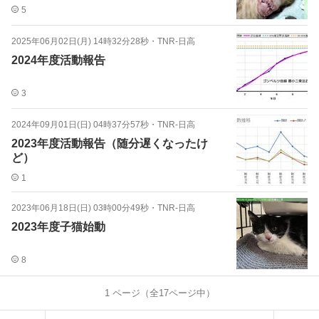
5
2025年06月02日(月) 14時32分28秒
・
TNR-日高
2024年度活動報告
3
2024年09月01日(日) 04時37分57秒
・
TNR-日高
2023年度活動報告（随分遅くなったけ
ど）
1
2023年06月18日(日) 03時00分49秒
・
TNR-日高
2023年度子猫始動
8
1
ページ（全
17
ページ中）