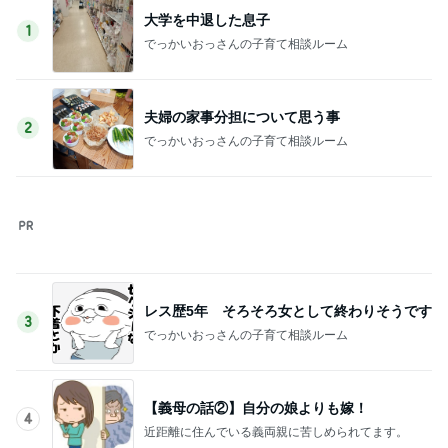
大学を中退した息子
1
でっかいおっさんの子育て相談ルーム
夫婦の家事分担について思う事
2
でっかいおっさんの子育て相談ルーム
レス歴5年 そろそろ女として終わりそうです
3
でっかいおっさんの子育て相談ルーム
【義母の話②】自分の娘よりも嫁！
4
近距離に住んでいる義両親に苦しめられてます。