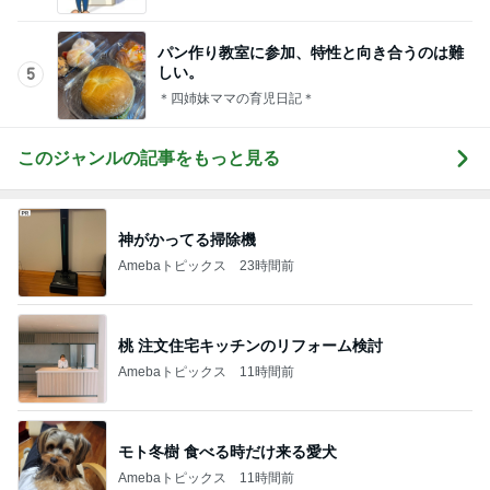
パン作り教室に参加、特性と向き合うのは難
しい。
5
＊四姉妹ママの育児日記＊
このジャンルの記事をもっと見る
神がかってる掃除機
Amebaトピックス
23時間前
桃 注文住宅キッチンのリフォーム検討
Amebaトピックス
11時間前
モト冬樹 食べる時だけ来る愛犬
Amebaトピックス
11時間前