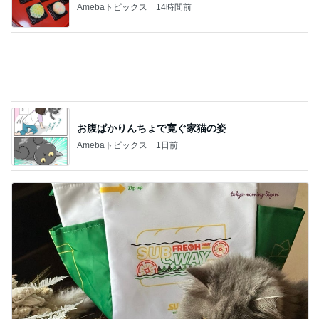
Amebaトピックス
14時間前
お腹ぱかりんちょで寛ぐ家猫の姿
Amebaトピックス
1日前