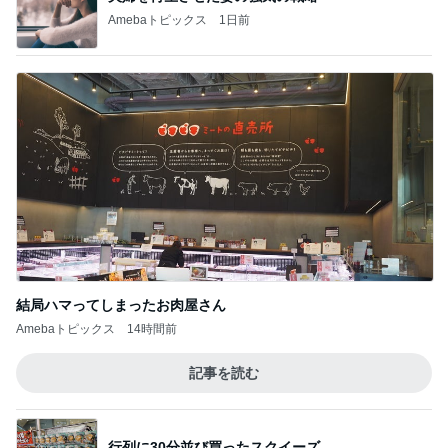
Amebaトピックス
1日前
結局ハマってしまったお肉屋さん
Amebaトピックス
14時間前
記事を読む
行列に30分並び買ったスクイーズ