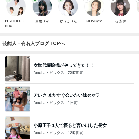
BEYOOOOO
島倉りか
ゆうこりん
MOMIママ
石 安伊
NDS
芸能人・有名人ブログ TOPへ
次世代掃除機がやってきた！！
Amebaトピックス
23時間前
アレク またすぐ会いたい妹タマラ
Amebaトピックス
1日前
小原正子 1人で寝ると言い出した長女
Amebaトピックス
12時間前