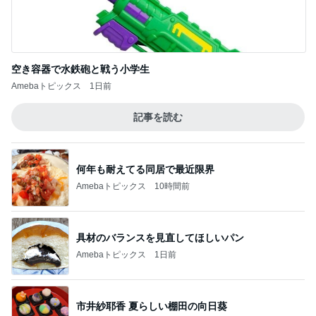
空き容器で水鉄砲と戦う小学生
Amebaトピックス
1日前
記事を読む
何年も耐えてる同居で最近限界
Amebaトピックス
10時間前
具材のバランスを見直してほしいパン
Amebaトピックス
1日前
市井紗耶香 夏らしい棚田の向日葵