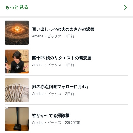
もっと見る
言い出しっぺの夫のまさかの返答
Amebaトピックス
1日前
團十郎 娘のリクエストの蕎麦屋
Amebaトピックス
1日前
娘の赤点回避フォローに月4万
Amebaトピックス
2日前
神がかってる掃除機
Amebaトピックス
23時間前