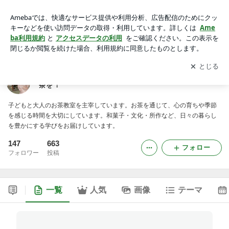
茶の湯キッチン・コーヒーのようにもっと気軽にお抹茶を！
アプリをダウンロードして
ブログの更新通知
を受け取りまし
開く
ょう。
茶の湯キッチン・コーヒーのようにもっと気軽にお抹
茶を！
子どもと大人のお茶教室を主宰しています。お茶を通じて、心の育ちや季節
を感じる時間を大切にしています。和菓子・文化・所作など、日々の暮らし
を豊かにする学びをお届けしています。
147
663
フォロー
フォロワー
投稿
一覧
人気
画像
テーマ