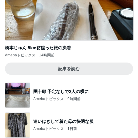
橋本じゅん 5km彷徨った旅の決着
Amebaトピックス
14時間前
記事を読む
團十郎 予定なしで2人の横に
Amebaトピックス
9時間前
追いはぎして着た母の快適な服
Amebaトピックス
1日前