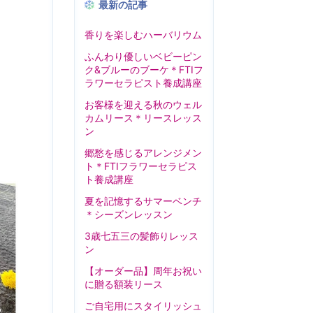
最新の記事
香りを楽しむハーバリウム
ふんわり優しいベビーピン
ク&ブルーのブーケ＊FTIフ
ラワーセラピスト養成講座
お客様を迎える秋のウェル
カムリース＊リースレッス
ン
郷愁を感じるアレンジメン
ト＊FTIフラワーセラピス
。
ト養成講座
夏を記憶するサマーベンチ
＊シーズンレッスン
3歳七五三の髪飾りレッス
ン
【オーダー品】周年お祝い
に贈る額装リース
ご自宅用にスタイリッシュ