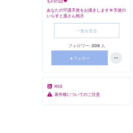
ものの話❤️
あなたの守護天使をお描きします☆天使の
いらすと屋さん桃月
一覧を見る
フォロワー:
209
人
フォロー
RSS
著作権についてのご注意