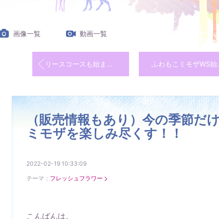
画像一覧
動画一覧
リースコースも始まっています(*´ω｀)
ふわもこミ
（販売情報もあり）今の季節だ
ミモザを楽しみ尽くす！！
2022-02-19 10:33:09
テーマ：
フレッシュフラワー
こんばんは。