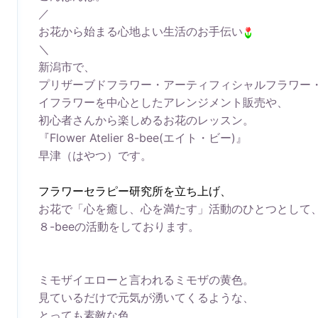
／
お花から始まる心地よい生活のお手伝い
＼
新潟市で、
プリザーブドフラワー・アーティフィシャルフラワー
イフラワーを中心としたアレンジメント販売や、
初心者さんから楽しめるお花のレッスン。
『Flower Atelier 8-bee(エイト・ビー)』
早津（はやつ）です。
フラワーセラピー研究所を立ち上げ、
お花で「心を癒し、心を満たす」活動のひとつとして
８-beeの活動をしております。
ミモザイエローと言われるミモザの黄色。
見ているだけで元気が湧いてくるような、
とっても素敵な色。