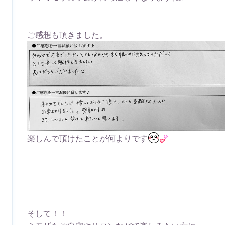
ご感想も頂きました。
楽しんで頂けたことが何よりです
そして！！