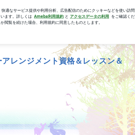
診すべき目安
芸能人ブログ
人気ブログ
新規登録
ロ
| 新潟市中央区フラワーアレンジメント資格＆レッスン＆販売
ーアレンジメント資格＆レッスン＆