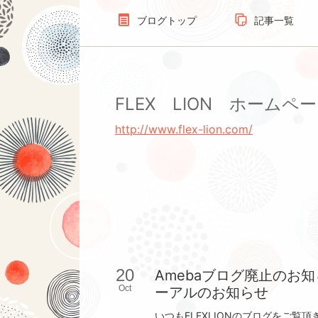
ブログトップ
記事一覧
FLEX LION ホームペ
http://www.flex-lion.com/
20
Amebaブログ廃止のお知ら
Oct
ーアルのお知らせ