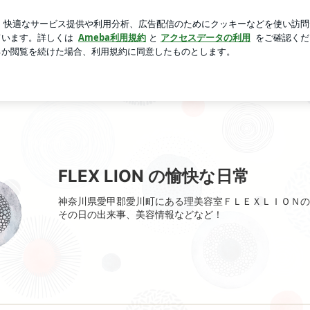
点検診断料
芸能人ブログ
人気ブログ
新規登録
ログ
FLEX LION の愉快な日常
神奈川県愛甲郡愛川町にある理美容室ＦＬＥＸＬＩＯＮの
その日の出来事、美容情報などなど！