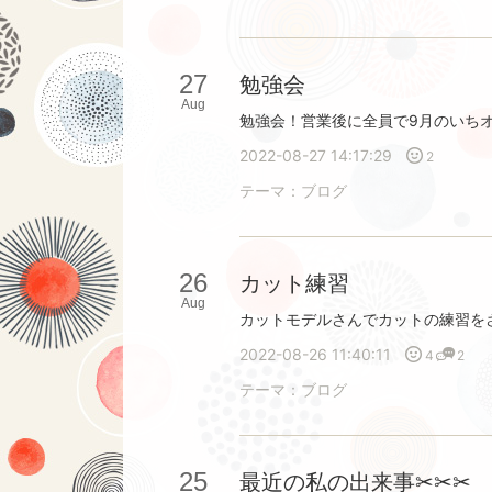
27
勉強会
Aug
2022-08-27 14:17:29
2
テーマ：
ブログ
26
カット練習
Aug
2022-08-26 11:40:11
4
2
テーマ：
ブログ
25
最近の私の出来事✂︎✂︎✂︎