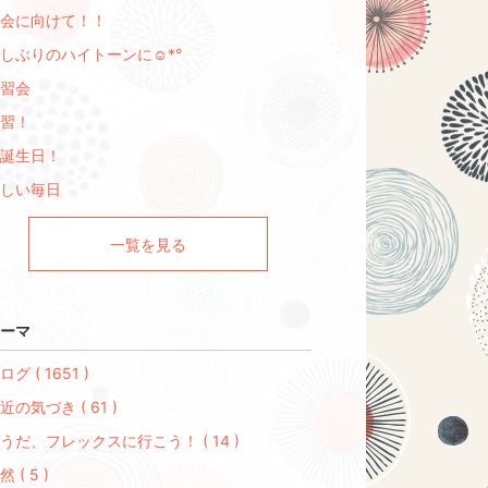
会に向けて！！
しぶりのハイトーンに☺︎*°
習会
習！
誕生日！
しい毎日
一覧を見る
ーマ
ログ ( 1651 )
近の気づき ( 61 )
うだ、フレックスに行こう！ ( 14 )
然 ( 5 )