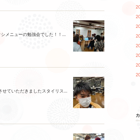
2
2
2
勉強会！営業後に全員で9月のいちオシメニューの勉強会でした！！皆様お楽しみに！！須賀
2
2
2
2
2
カットモデルさんでカットの練習をさせていただきましたスタイリストに早くなるためにどんどんモデルさんで練習していきますこれからも頑張っていくのでよろしくお願いいたします梶谷
カ