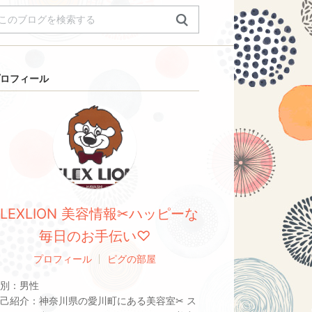
ロフィール
FLEXLION 美容情報✂︎ハッピーな
毎日のお手伝い♡
プロフィール
ピグの部屋
別：
男性
己紹介：
神奈川県の愛川町にある美容室✂︎ ス