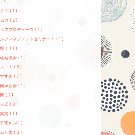
( 1 )
子！ ( 1 )
る力 ( 2 )
ルフプロデュース ( 1 )
ルフマネジメントセミナー！ ( 1 )
朝！ ( 1 )
朝勉強会 ( 1 )
スト！ ( 2 )
すすめ ( 7 )
同練習会 ( 1 )
間 ( 2 )
人式 ( 3 )
案内 ( 1 )
PREA ( 41 )
ムリエ ( 0 )