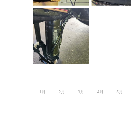
1
月
2
月
3
月
4
月
5
月