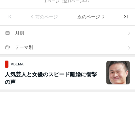
1
ページ（全
17
ページ中）
前のページ
次のページ
月別
テーマ別
ABEMA
人気芸人と女優のスピード離婚に衝撃
の声