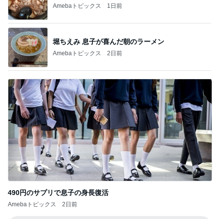
Amebaトピックス
2日前
490円のサプリで息子の身長復活
Amebaトピックス
2日前
記事を読む
30円の見切り品が美味しい夕食