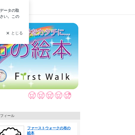
ログイン
。
フィール
ファーストウォークの布の
絵本