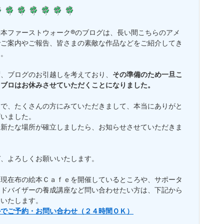
絵本ファーストウォーク®のブログは、長い間こちらのアメ
でご案内やご報告、皆さまの素敵な作品などをご紹介してき
た。
度、ブログのお引越しを考えており、
その準備のため一旦こ
メブロはお休みさせていただくことになりました。
まで、たくさんの方にみていただきまして、本当にありがと
ざいました。
、新たな場所が確立しましたら、お知らせさせていただきま
ぞ、よろしくお願いいたします。
、現在布の絵本Ｃａｆｅを開催しているところや、サポータ
アドバイザーの養成講座など問い合わせたい方は、下記から
いいたします。
ルでご予約・お問い合わせ（２４時間ＯＫ）