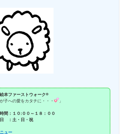
絵本ファーストウォーク®
が子への愛をカタチに・・・
」
時間：１０:００～１８：００
日 ：土・日・祝
ニュー