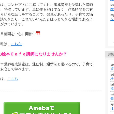
会は、コンセプトに共感してくれ、養成講座を受講した講師
le
が、開催しています。単に作るだけでなく、作る時間を共有
いろいろな話しをすることで、発見があったり、子育ての悩
m
相談できたり、これでいいんだとほっとできる場所であるよ
心がけています。
、首都圏を中心に開催中
情報は、
こちら
の絵本Ｃａｆｅ講師になりませんか？
お気
絵本講師養成講座は、通信制、通学制と選べるので、子育て
a
も安心して学べます。
a
くは、
こちら
埼
la
m
a