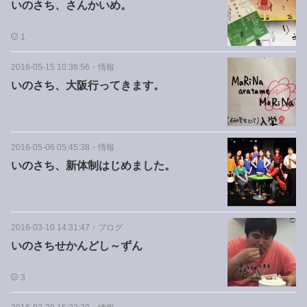
いのさち、さんかいめ。
1
2016-05-15 10:36:56
・
情報
いのさち、大阪行ってきます。
2016-05-06 05:45:38
・
情報
いのさち、新体制はじめました。
2016-03-10 14:31:47
・
ブログ
いのさちせかんどし～ずん
3