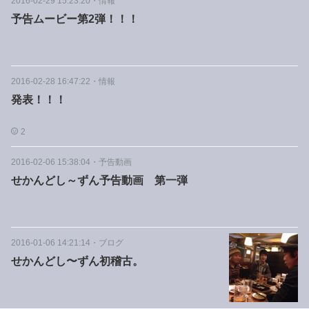
2016-02-29 15:23:20
・
情報
予告ムービー第2弾！！！
2016-02-28 16:47:22
・
情報
発表！！！
2
2016-02-06 15:38:04
・
予告動画
せかんどし～ずん予告動画 第一弾
2016-01-06 14:21:14
・
ブログ
せかんどし〜ずん初稽古。