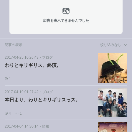
広告を表示できませんでした
記事の表示
絞り込みなし
2017-04-25 10:26:43
・
ブログ
わりとキリギリス、終演。
1
2017-04-19 01:27:42
・
ブログ
本日より、わりとキリギリスっス。
4
1
2017-04-04 14:30:14
・
情報