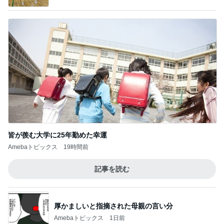
皆が羨む大学に25年勤めた幸運
Amebaトピックス
19時間前
記事を読む
厚かましいと指摘された母親の言い分
Amebaトピックス
1日前