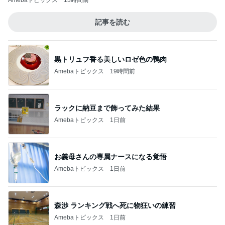
Amebaトピックス
13時間前
記事を読む
黒トリュフ香る美しいロゼ色の鴨肉
Amebaトピックス
19時間前
ラックに納豆まで飾ってみた結果
Amebaトピックス
1日前
お義母さんの専属ナースになる覚悟
Amebaトピックス
1日前
森渉 ランキング戦へ死に物狂いの練習
Amebaトピックス
1日前