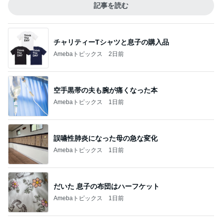
記事を読む
チャリティーTシャツと息子の購入品
Amebaトピックス
2日前
空手黒帯の夫も腕が痛くなった本
Amebaトピックス
1日前
誤嚥性肺炎になった母の急な変化
Amebaトピックス
1日前
だいた 息子の布団はハーフケット
Amebaトピックス
1日前