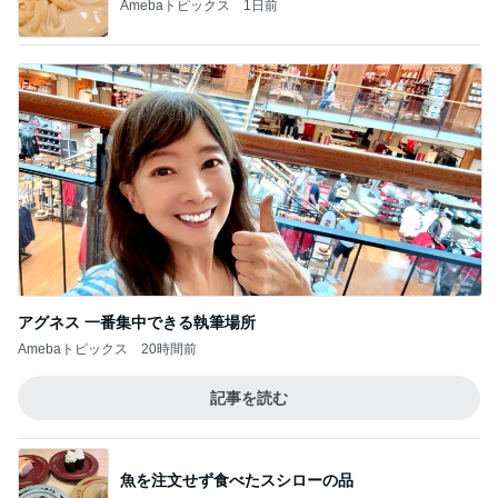
どんどん借りていこうと思う他人の手
Amebaトピックス
12時間前
記事を読む
小原 声変わり前の長男の声を保存
Amebaトピックス
1日前
パートになり専属で仕事する考え