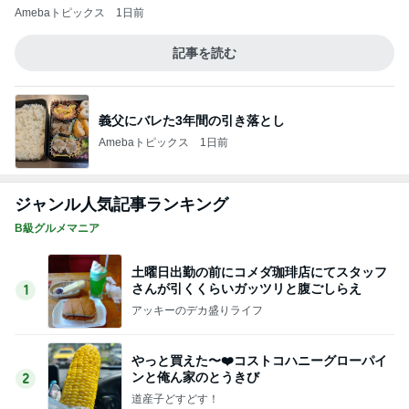
キャシー中島 神戸に通って30年
Amebaトピックス
1日前
薬が貰えず汗でドロドロだった日
Amebaトピックス
14時間前
記事を読む