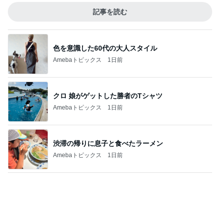
アグネス 一番集中できる執筆場所
Amebaトピックス
20時間前
記事を読む
魚を注文せず食べたスシローの品
Amebaトピックス
1日前