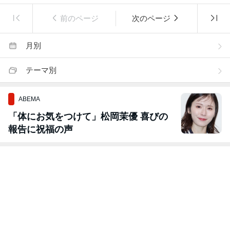
前のページ
次のページ
月別
テーマ別
ABEMA
「体にお気をつけて」松岡茉優 喜びの
報告に祝福の声