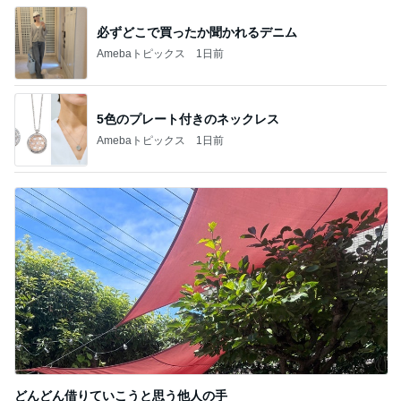
「あつかましい」と指摘されたその心根
Amebaトピックス
9時間前
レジに4回も行った初の麻辣湯
Amebaトピックス
1日前