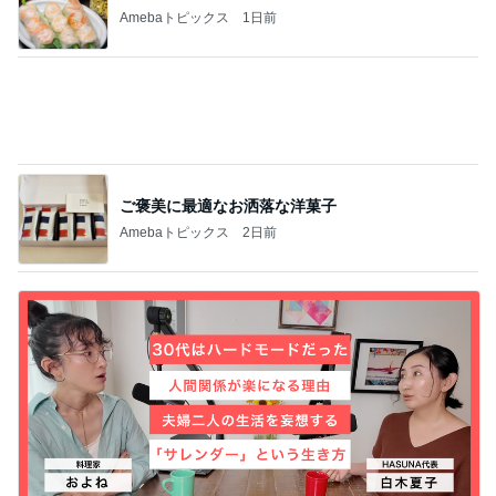
たった1日でマイナス152万円
Amebaトピックス
1日前
記事を読む
義父にバレた3年間の引き落とし
Amebaトピックス
1日前
ジャンル人気記事ランキング
B級グルメマニア
土曜日出勤の前にコメダ珈琲店にてスタッフ