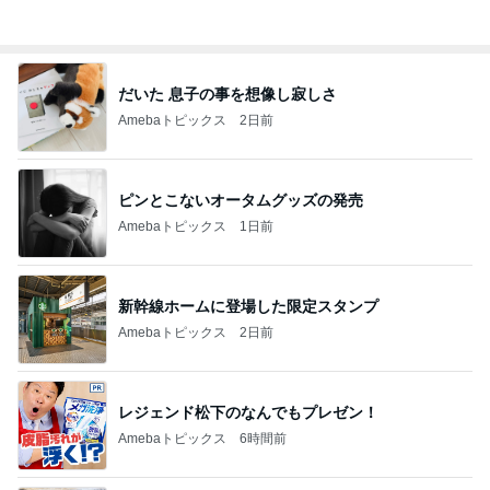
気にせず過ごし考えが変わった朝
Amebaトピックス
10時間前
チーズみたいな水切りヨーグルト
Amebaトピックス
1日前
記事を読む