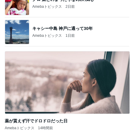
Amebaトピックス
19時間前
関西最強の源泉掛け流しのにごり湯
Amebaトピックス
1日前
丸亀の汁まで全部飲んだうどん
Amebaトピックス
1日前