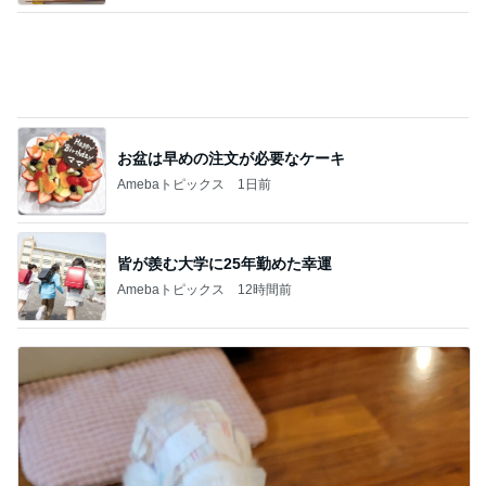
不思議なくらい楽しみな40代
Amebaトピックス
2日前
記事を読む
クーラーで身体がだる重な日の夜