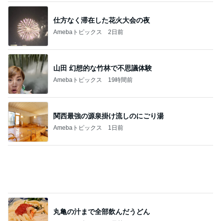
ワンコが満足するまで付き合う散歩
Amebaトピックス
19時間前
必ずどこで買ったか聞かれるデニム
Amebaトピックス
1日前
5色のプレート付きのネックレス
Amebaトピックス
1日前