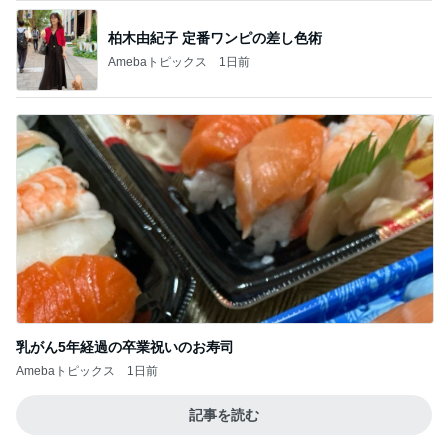
神がかってる掃除機
Amebaトピックス
6時間前
海老と蟹入りが嬉しい豪華冷やし中華
Amebaトピックス
18時間前