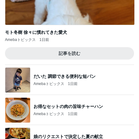
Amebaトピックス
1日前
病院から退院をお願いされた父
Amebaトピックス
1日前
前向きだけど休みたいと思う時
Amebaトピックス
1日前
58%オフで買える豪華すぎるセット
Amebaトピックス
2日前