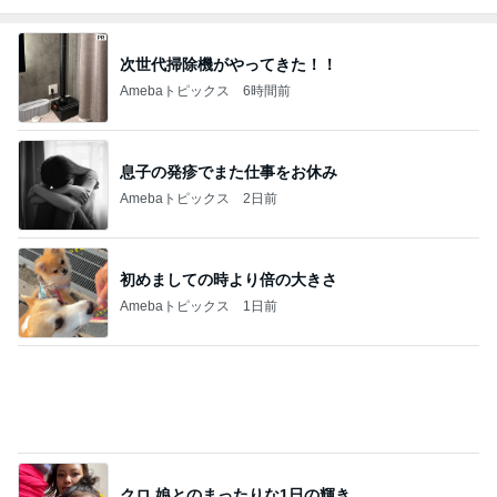
乳がん5年経過の卒業祝いのお寿司
Amebaトピックス
1日前
記事を読む
仕方なく滞在した花火大会の夜
Amebaトピックス
2日前
山田 幻想的な竹林で不思議体験