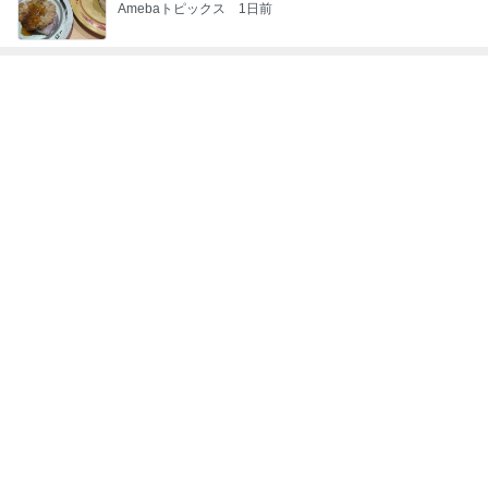
Amebaトピックス
1日前
早く買わなかったことを後悔した物
Amebaトピックス
18時間前
SNSで人気のヘアケアがdeal対象
Amebaトピックス
2日前