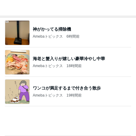
返す言葉が見つからない夫の言葉
Amebaトピックス
22時間前
記事を読む
私が間違っていた優秀だったお塩
Amebaトピックス
19時間前
ほっともっとで贅沢した全部のせ弁当
Amebaトピックス
10時間前