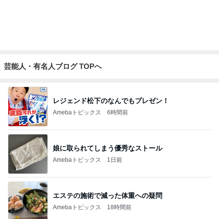
Amebaトピックス
1日前
記事を読む
だいた 調節できる便利な短パン
Amebaトピックス
1日前
お得なセットの肉の旨味チャーハン
Amebaトピックス
1日前
娘のリクエストで決定した夏の献立
Amebaトピックス
1日前
ご褒美に最適なお洒落な洋菓子
Amebaトピックス
2日前