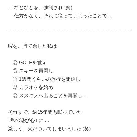
… などなどを、強制され (笑)
仕方がなく、それに従ってしまったことで …
暇を、持て余した私は
◎ GOLFを覚え
◎ スキーを再開し
◎ 1週間くらいの旅行を開始し
◎ カラオケを始め
◎ ススキノへ出ることを再開し …
それまで、約15年間も眠っていた
｢私の遊び心｣ に …
激しく、火がついてしまいました (笑)