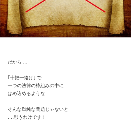
だから …
｢十把一絡げ｣ で
一つの法律の枠組みの中に
はめ込めるような
そんな単純な問題じゃないと
… 思うわけです！