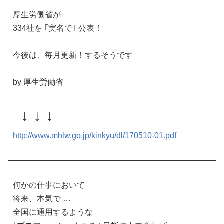
厚生労働省が
334社を ｢実名で｣ 公表！
今後は、毎月更新！するそうです
by 厚生労働省
↓ ↓ ↓
http://www.mhlw.go.jp/kinkyu/dl/170510-01.pdf
何かの仕事において
将来、本気で …
全国に通用するような