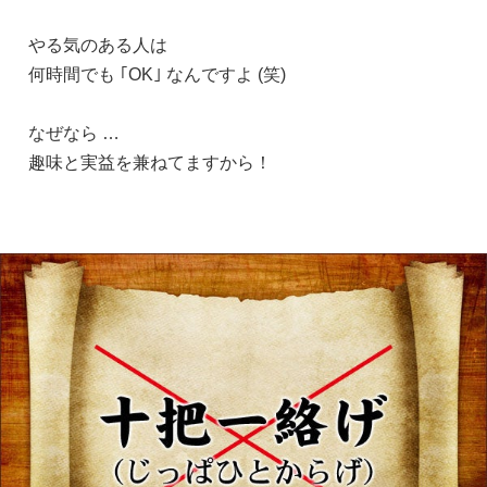
やる気のある人は
何時間でも ｢OK｣ なんですよ (笑)
なぜなら …
趣味と実益を兼ねてますから！