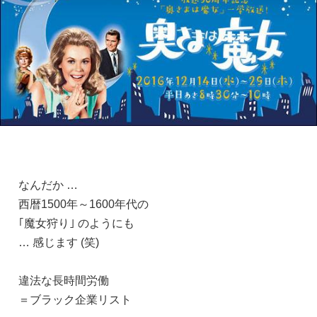
なんだか …
西暦1500年～1600年代の
｢魔女狩り｣ のようにも
… 感じます (笑)
違法な長時間労働
＝ブラック企業リスト