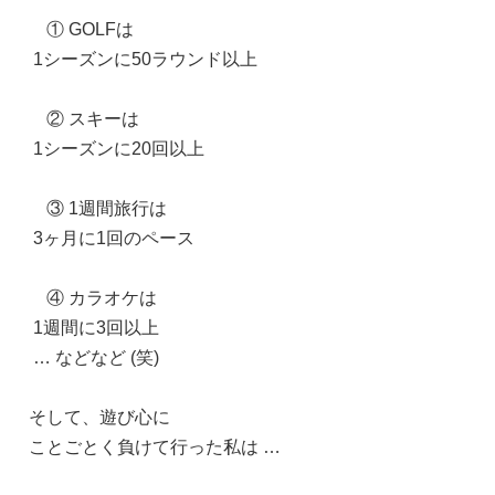
① GOLFは
1シーズンに50ラウンド以上
② スキーは
1シーズンに20回以上
③ 1週間旅行は
3ヶ月に1回のペース
④ カラオケは
1週間に3回以上
… などなど (笑)
そして、遊び心に
ことごとく負けて行った私は …