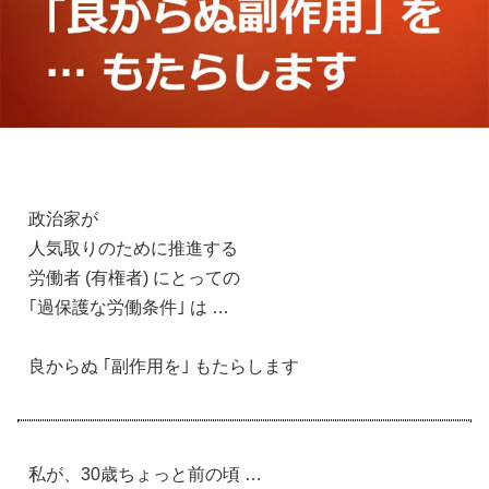
政治家が
人気取りのために推進する
労働者 (有権者) にとっての
｢過保護な労働条件｣ は …
良からぬ ｢副作用を｣ もたらします
私が、30歳ちょっと前の頃 …