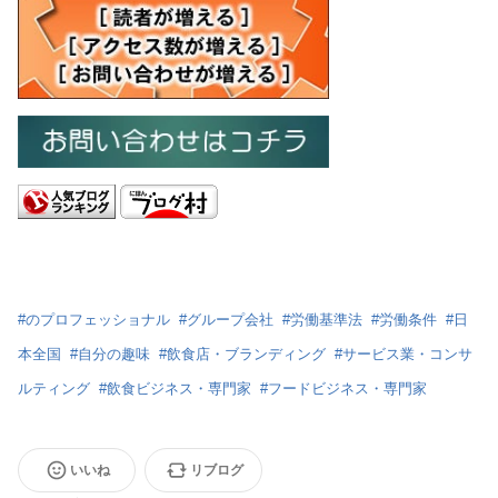
#
のプロフェッショナル
#
グループ会社
#
労働基準法
#
労働条件
#
日
本全国
#
自分の趣味
#
飲食店・ブランディング
#
サービス業・コンサ
ルティング
#
飲食ビジネス・専門家
#
フードビジネス・専門家
いいね
リブログ