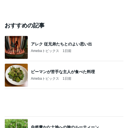
おすすめの記事
アレク 従兄弟たちとのよい思い出
Amebaトピックス
1日前
ピーマンが苦手な主人が食べた料理
Amebaトピックス
1日前
自然豊かな土地への旅のルーティーン
Amebaトピックス
1日前
予選通過ならず大号泣した娘