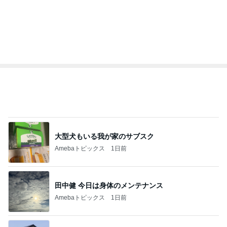
大型犬もいる我が家のサブスク
Amebaトピックス
1日前
田中健 今日は身体のメンテナンス
Amebaトピックス
1日前
全く視点がなかった土地の活断層
Amebaトピックス
12時間前
神がかってる掃除機
Amebaトピックス
14時間前