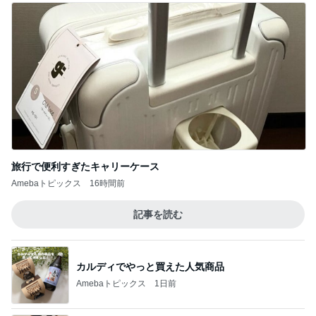
記事を読む
カルディでやっと買えた人気商品
Amebaトピックス
1日前
葉山の帰りに友達が見つけた物
Amebaトピックス
1日前
桃とゴルゴンゾーラと梅のかき氷
Amebaトピックス
1日前