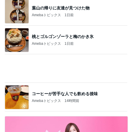
コーヒーが苦手な人でも飲める後味
Amebaトピックス
14時間前
森口博子 40周年記念盤とツアー
Amebaトピックス
1日前
記事を読む