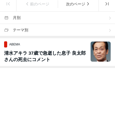
前のページ
次のページ
月別
テーマ別
ABEMA
清水アキラ 37歳で急逝した息子 良太郎
さんの死去にコメント