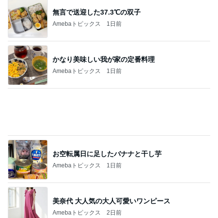
お空転属日に足したバナナと干し芋
Amebaトピックス
1日前
美奈代 大人気の大人可愛いワンピース
Amebaトピックス
2日前
原田龍二 突然姿を現したキジに感激