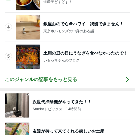
次世代掃除機がやってきた！！
Amebaトピックス
14時間前
友達が持って来てくれる嬉しいお土産
Amebaトピックス
1日前
韓国ノースフェイスでメンズ土産探し
Amebaトピックス
1日前
学費積立が終わり始めた資産運用