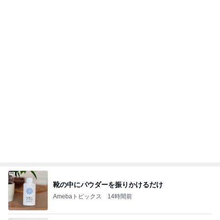
靴の中にパウダーを振りかけるだけ
Amebaトピックス
14時間前
無言で送迎した37.3℃の双子
Amebaトピックス
1日前
かなり美味しい我が家の定番料理
Amebaトピックス
1日前