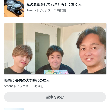
美奈代 長男の大学時代の友人
Amebaトピックス
15時間前
記事を読む
疲れが吹き飛んだ幼馴染からの返信
Amebaトピックス
21時間前
夫がいると適当にできない昼ごはん
Amebaトピックス
1日前
価格改定後初めてのモーニングセット
Amebaトピックス
1日前