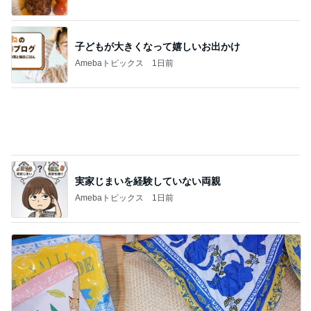
中身は全部美味しかったカルディ
Amebaトピックス
1日前
記事を読む
お知り合いから頂いた極上の牛タン
Amebaトピックス
2日前