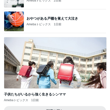
子供たちがいるから強く生きるシンママ
Amebaトピックス
1日前
記事を読む
ミスドで周りの興奮につられ購入
Amebaトピックス
10時間前
お得なセールと魅力的な新作ケーキ
Amebaトピックス
1日前
健康診断でいきなりストロングな薬