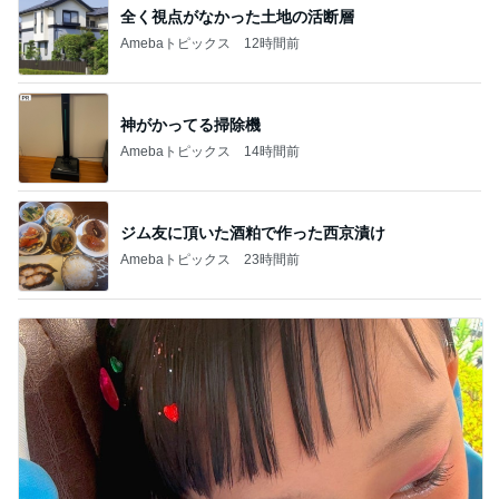
ジム友に頂いた酒粕で作った西京漬け
Amebaトピックス
23時間前
リハで泣き目が腫れた発表会当日
Amebaトピックス
1日前
記事を読む