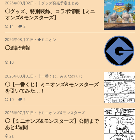
2026年08月02日
・
┝グッズ発売予定まとめ
◯グッズ、特別装飾、コラボ情報【ミニ
オンズ&モンスターズ】
14
2
2026年08月01日
・
◆ミニオン
◯追記情報
16
2026年08月01日
・
┝一番くじ、みんなのくじ
◯【一番くじ】ミニオンズ&モンスターズ
を引いてみた…！
19
2
2026年07月31日
・
┝ミニオンズ&モンスターズ
◯【ミニオンズ&モンスターズ】公開まで
あと1週間
21