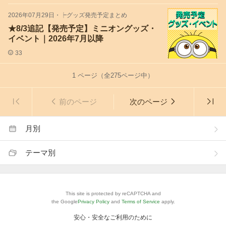
2026年07月29日
・
┝グッズ発売予定まとめ
★8/3追記【発売予定】ミニオングッズ・
イベント｜2026年7月以降
33
1
ページ（全
275
ページ中）
前のページ
次のページ
月別
テーマ別
This site is protected by reCAPTCHA and
the Google
Privacy Policy
and
Terms of Service
apply.
安心・安全なご利用のために