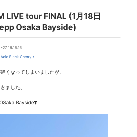
M LIVE tour FINAL (1月18日
pp Osaka Bayside)
-27 16:16:16
：
Acid Black Cherry
が遅くなってしまいましたが、
てきました、
OSaka Bayside❣️