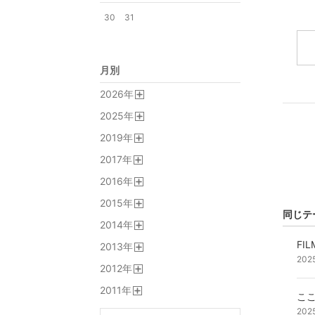
30
31
月別
2026
年
開
2025
年
く
開
2019
年
く
開
2017
年
く
開
2016
年
く
開
2015
年
く
開
同じテ
2014
年
く
開
FIL
2013
年
く
開
202
2012
年
く
開
2011
年
く
ここ
開
202
く