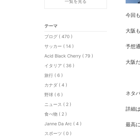
一覧を見る
今回
テーマ
大阪
ブログ ( 470 )
予想通
サッカー ( 14 )
Acid Black Cherry ( 79 )
大阪だ
イタリア ( 36 )
旅行 ( 6 )
カナダ ( 4 )
ネタ
野球 ( 6 )
ニュース ( 2 )
詳細
食べ物 ( 2 )
Janne Da Arc ( 4 )
最高に
スポーツ ( 0 )