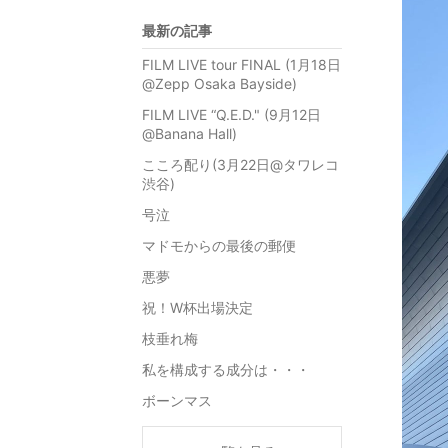
最新の記事
FILM LIVE tour FINAL (1月18日
@Zepp Osaka Bayside)
FILM LIVE “Q.E.D." (9月12日
@Banana Hall)
こころ配り(3月22日@タワレコ
渋谷)
号泣
マドモからの最後の郵便
悪夢
祝！W杯出場決定
枝垂れ梅
私を構成する成分は・・・
ボーンマス