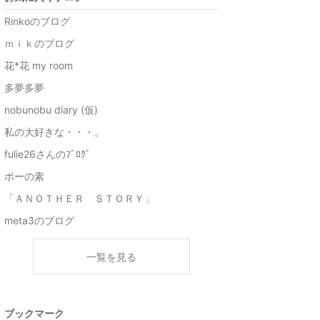
Rinkoのブログ
ｍｉｋのブログ
花*花 my room
多夢多夢
nobunobu diary (仮)
私の大好きな・・・。
fulie26さんのﾌﾞﾛｸﾞ
ポーの素
「ＡＮＯＴＨＥＲ ＳＴＯＲＹ」
meta3のブログ
一覧を見る
ブックマーク