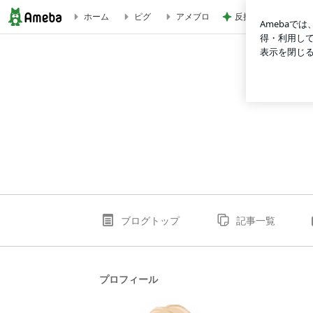
反抗期の娘が行きた
ホーム
ピグ
アメブロ
rinascita
ブログトップ
記事一覧
プロフィール