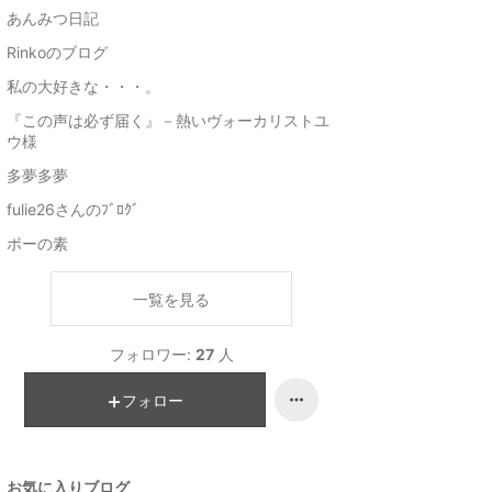
あんみつ日記
Rinkoのブログ
私の大好きな・・・。
『この声は必ず届く』－熱いヴォーカリストユ
ウ様
多夢多夢
fulie26さんのﾌﾞﾛｸﾞ
ポーの素
一覧を見る
フォロワー:
27
人
フォロー
お気に入りブログ