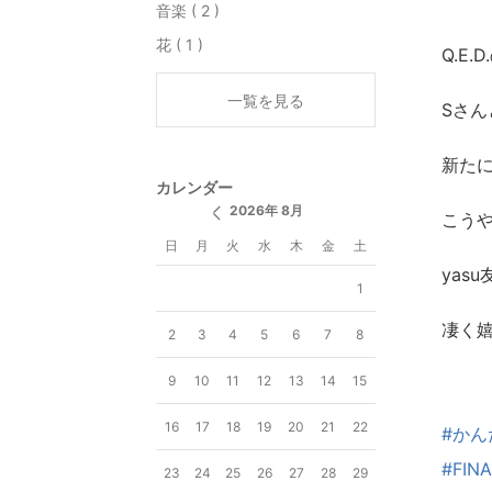
音楽 ( 2 )
花 ( 1 )
Q.E
一覧を見る
Sさ
新た
カレンダー
2026年 8月
こう
日
月
火
水
木
金
土
yas
1
凄く嬉
2
3
4
5
6
7
8
9
10
11
12
13
14
15
16
17
18
19
20
21
22
#かん
#FIN
23
24
25
26
27
28
29