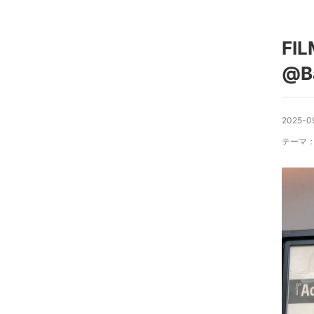
FIL
@Ba
2025-09
テーマ