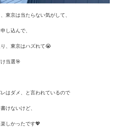
も、東京は当たらない気がして、
も申し込んで、
り、東京はハズれて😭
け当選🎯
バレはダメ、と言われているので
は書けないけど、
楽しかったです💖