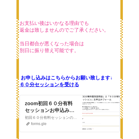
お支払い後はいかなる理由でも
返金は致しませんのでご了承ください。
当日都合が悪くなった場合は
別日に振り替え可能です。
お申し込みはこちらからお願い致します↓
６０分セッションを受ける
zoom初回６０分有料
セッションお申込みフ
ォーム
初回６０分有料セッションのサービスをご利用頂きたい方のためのフォームです。お返事は48時間以内にさせて頂きます。万が一４８時間経っても返事が無い場合は、saitoueri0118@gmail.comにメールまたはライン、インスタよりお知らせ下さい。
forms.gle