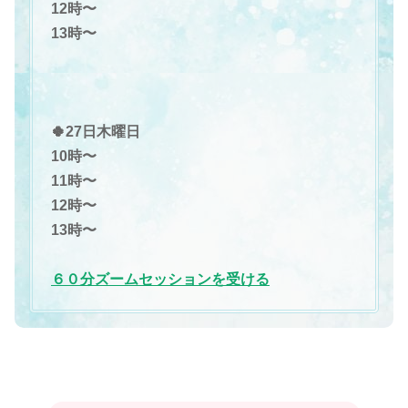
12時〜
13時〜
🍀27日木曜日
10時〜
11時〜
12時〜
13時〜
６０分ズームセッションを受ける