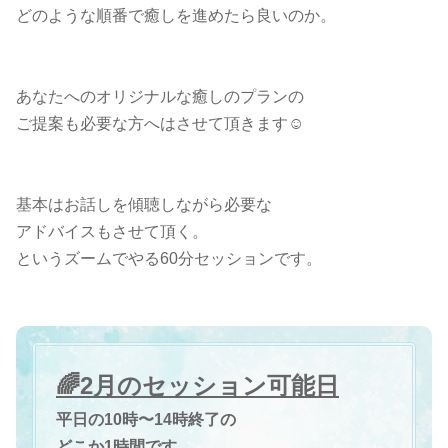
どのような順番で癒しを進めたら良いのか。
あなたへのオリジナルな癒しのプランの
ご提案も必要な方へはさせて頂きます☺️
基本はお話しを傾聴しながら必要な
アドバイスもさせて頂く。
というズームでやる60分セッションです。
🌈2月のセッション可能日
平日の10時〜14時終了の
どこか1時間です