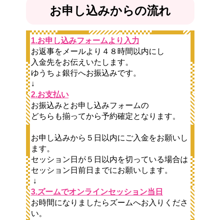
お申し込みからの流れ
1.お申し込みフォームより入力
お返事をメールより４８時間以内にし
入金先をお伝えいたします。
ゆうちょ銀行へお振込みです。
↓
2.お支払い
お振込みとお申し込みフォームの
どちらも揃ってから予約確定となります。
お申し込みから５日以内にご入金をお願いし
ます。
セッション日が５日以内を切っている場合は
セッション日前日までにお願いします。
↓
3.ズームでオンラインセッション当日
お時間になりましたらズームへお入りくださ
い。