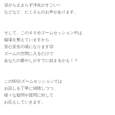
涙がら止まらず浄化がすごい✨
などなど、たくさんのお声があります。
そして、この６０分ズームセッション中は
磁場を整えていますから
安心安全の場になります😌
ズームの空間に入るだけで
あなたの癒やしがすでに始まるかも！？
この60分ズームセッションでは
お話しを丁寧に傾聴しつつ、
様々な疑問や質問に対して
お応えしていきます。