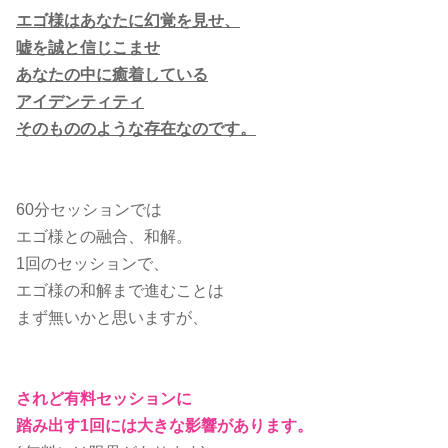
エゴ様はあなたに幻覚を見せ、
嘘を誠と信じこませ
あなたの中に癒着している
アイデンティティ
そのもののような存在なのです。
60分セッションでは
エゴ様との融合、和解。
1回のセッションで、
エゴ様の和解まで進むことは
まず無いかと思いますが、
されど有料セッションに
踏み出す1回には
大きな影響があります。