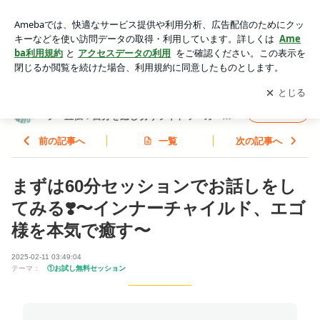
まずは60分セッションでお話しをしてみる❣️〜インナーチャイ
ルド、エゴ様を本気で癒す〜 | インナーチャイルド専門スピリ
アプリをダウンロードして
ブログの更新通知
を受け取りまし
開く
チュアルヒーラー直伝！自分を癒し切りライトワーカーとして
ょう。
ありのままに生きる方法
インナーチャイルド専門スピリチュアルヒー
フォロー
ラー直伝！自分を癒し切りライトワーカーと
してありのままに生きる方法
前の記事へ
一覧
次の記事へ
まずは60分セッションでお話しをし
てみる❣️〜インナーチャイルド、エゴ
様を本気で癒す〜
2025-02-11 03:49:04
テーマ：
①お試し無料セッション