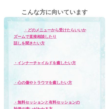
こんな方に向いています
・
どのメニューから受けたらいいか
ズームで直接相談したり
話しを聞きたい方
・インナーチャイルドを癒したい方
・
心の傷やトラウマを癒したい方
・無料セッションと有料セッションの
対価の違いがわかる方