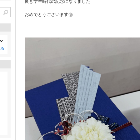
良き学生時代の記念になりました
おめでとうございます㊗️
見る