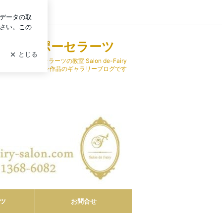
ログイン
＆ラッピング&ポーセラーツ
ング&ポーセラーツの教室 Salon de-Fairy
ジナル作品レッスン作品のギャラリーブログです
ツ
お問合せ