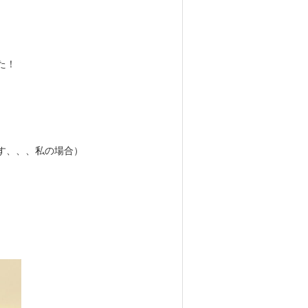
た！
す、、、私の場合）