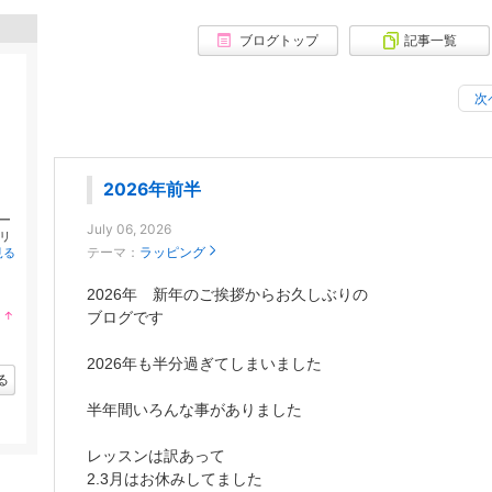
ブログトップ
記事一覧
次
2026年前半
ー
July 06, 2026
リ
テーマ：
ラッピング
見る
2026年 新年のご挨拶からお久しぶりの
↑
ブログです
ラ
ン
キ
2026年も半分過ぎてしまいました
ン
る
グ
上
半年間いろんな事がありました
昇
レッスンは訳あって
2.3月はお休みしてました