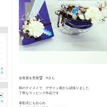
見る
見る
会長賞を受賞🏆 Hさん
和のテイストで デザイン画から頑張りました
丁寧なラッピング作品です
見る
表彰式にも出られ