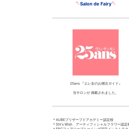
Salon de Fairy
25ans 『エレ女のお稽古ガイド』
当サロンが 掲載されました。
＊AUBEプリザーブドアカデミー認定校
＊Shi's Wish アーティフィシャルフラワー認定
＊FBCフェアリーブルーミング認定インストラク