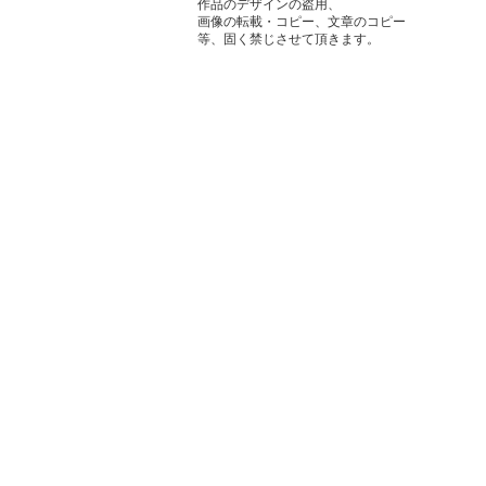
作品のデザインの盗用、
画像の転載・コピー、文章のコピー
等、固く禁じさせて頂きます。