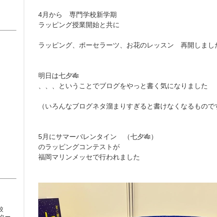
4月から 専門学校新学期
ラッピング授業開始と共に
ラッピング、ポーセラーツ、お花のレッスン 再開しまし
明日は七夕🎋
、、、ということでブログをやっと書く気になりました
（いろんなブログネタ溜まりすぎると書けなくなるもので
5月にサマーバレンタイン （七夕🎋）
のラッピングコンテストが
福岡マリンメッセで行われました
校
ター