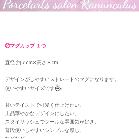
②マグカップ １つ
直径 約７cm✕高さ８cm
デザインがしやすいストレートのマグになります。
使いやすいサイズです
甘いテイストで可愛く仕上げたい、
上品華やかなデザインにしたい、
スタイリッシュでクールな雰囲気が好き、
普段使いしやすいシンプルな感じ、
などなど、