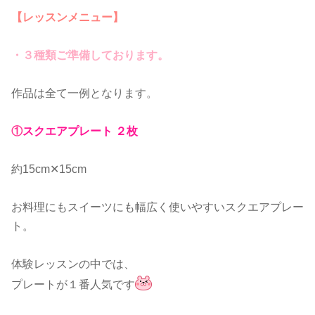
【レッスンメニュー】
・３種類ご準備しております。
作品は全て一例となります。
①
スクエアプレート ２枚
約15cm✕15cm
お料理にもスイーツにも幅広く使いやすいスクエアプレー
ト。
体験レッスンの中では、
プレートが１番人気です