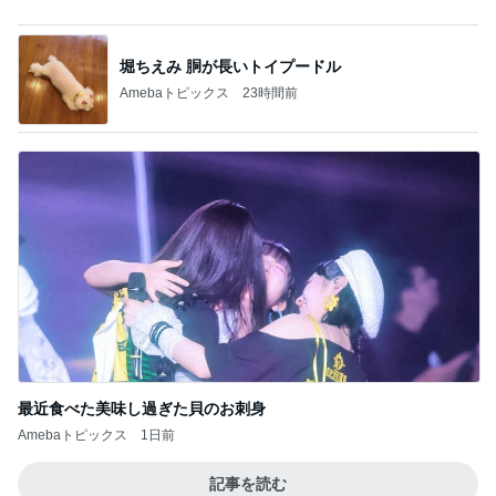
最近食べた美味し過ぎた貝のお刺身
Amebaトピックス
1日前
記事を読む
同僚の妊娠に号泣し下した決断
Amebaトピックス
1日前
免税価格で買いたかったヴァンクリ
Amebaトピックス
1日前