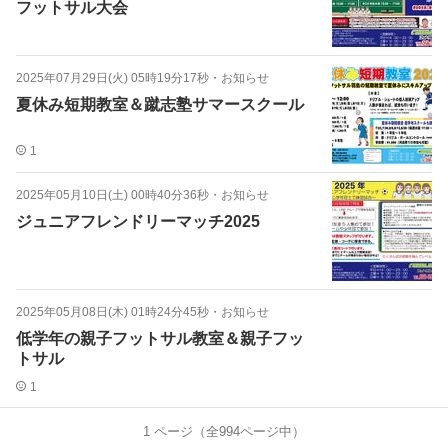
フットサル大会
2025年07月29日(火) 05時19分17秒
・
お知らせ
夏休み短期教室＆蹴志塾サマースクール
1
2025年05月10日(土) 00時40分36秒
・
お知らせ
ジュニアフレンドリーマッチ2025
2025年05月08日(木) 01時24分45秒
・
お知らせ
低学年の親子フットサル教室＆親子フッ
トサル
1
1
ページ（全
994
ページ中）