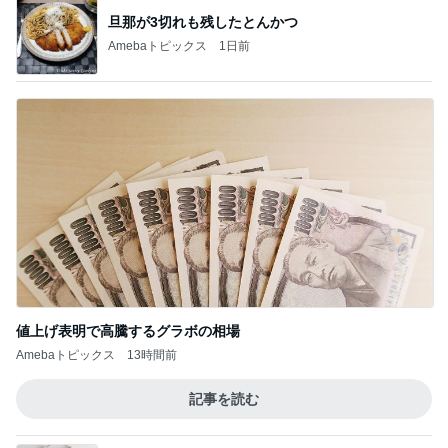
値上げ表明で高騰するグラボの相場
Amebaトピックス
13時間前
記事を読む
夏休みに迷ったら頼りになる白パンツ
Amebaトピックス
2日前
子供が飽きない車内での過ごし方
Amebaトピックス
19時間前