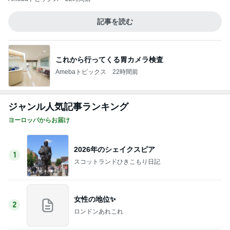
ジャンル人気記事ランキング
ヨーロッパからお届け
2026年のシェイクスピア
1
スコットランドひきこもり日記
女性の地位✨
2
ロンドンあれこれ
昔…お出かけした時に…(笑)
3
ロンドンあれこれ