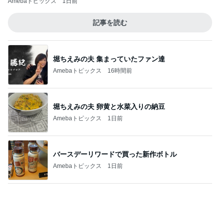
堀ちえみの夫 卵黄と水菜入りの納豆
Amebaトピックス
1日前
バースデーリワードで買った新作ボトル
Amebaトピックス
1日前
堀ちえみ 胴が長いトイプードル
Amebaトピックス
23時間前