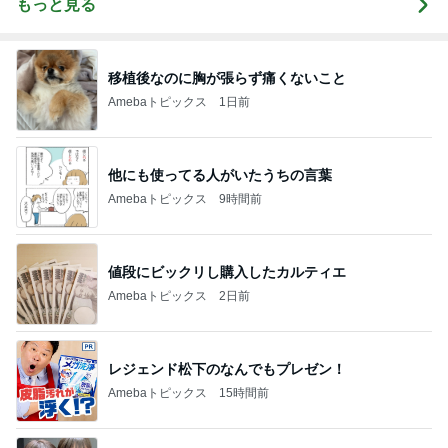
もっと見る
移植後なのに胸が張らず痛くないこと
Amebaトピックス
1日前
他にも使ってる人がいたうちの言葉
Amebaトピックス
9時間前
値段にビックリし購入したカルティエ
Amebaトピックス
2日前
レジェンド松下のなんでもプレゼン！
Amebaトピックス
15時間前