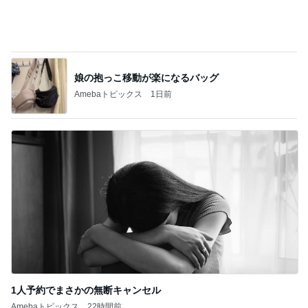
1人予約でまさかの無断キャンセル
Amebaトピックス
22時間前
記事を読む
これから行ってくる胃カメラ検査
Amebaトピックス
22時間前