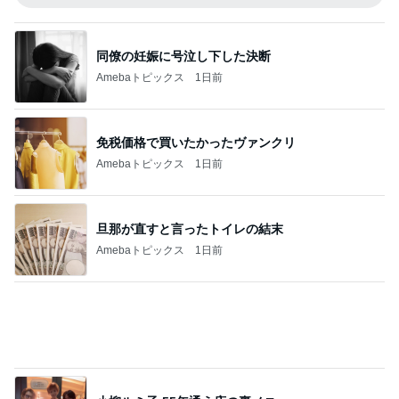
旦那が直すと言ったトイレの結末
Amebaトピックス
1日前
小柳ルミ子 55年通う店の裏メニュー
Amebaトピックス
1日前