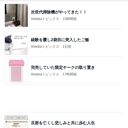
完売していた限定チークの取り置き
Amebaトピックス
17時間前
旦那を亡くし悲しみと共に歩む人生
Amebaトピックス
2日前
歌ったら続きを歌ってくれた青春
Amebaトピックス
1日前