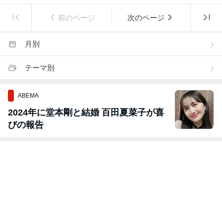
前のページ
次のページ
月別
テーマ別
ABEMA
2024年に堂本剛と結婚 百田夏菜子が喜
びの報告