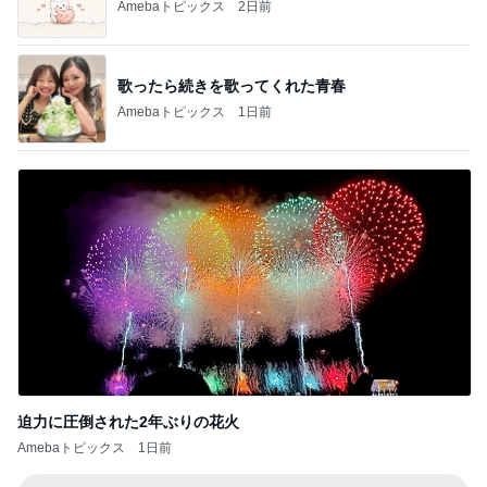
迫力に圧倒された2年ぶりの花火
Amebaトピックス
1日前
記事を読む
そこにあったから読んだ意外な本
Amebaトピックス
1日前
夫と疑った空港の1ポンドの品物