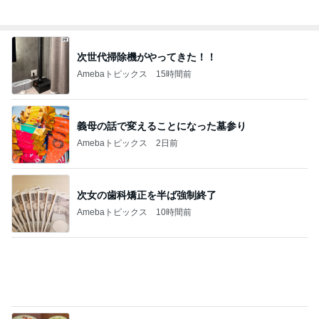
Amebaトピックス
2日前
次女の歯科矯正を半ば強制終了
Amebaトピックス
10時間前
ハムが美味しい食べ方レシピ4選
Amebaトピックス
1日前
中学受験の恩恵を感じた娘の様子
Amebaトピックス
1日前