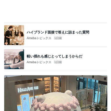
ハイブランド面接で答えに詰まった質問
Amebaトピックス
1日前
軽い揺れも感じとってしまうからだ
Amebaトピックス
1日前
映画の特典が娘に取られ行方不明