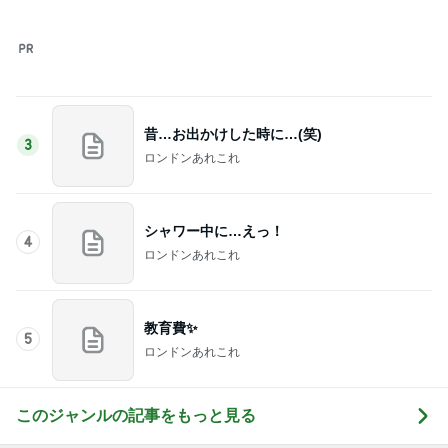
シャワー中に…えっ！
4
ロンドンあれこれ
教育費✨
5
ロンドンあれこれ
このジャンルの記事をもっと見る
次世代掃除機がやってきた！！
Amebaトピックス
15時間前
経験を覆し2袋目に突入したご飯
Amebaトピックス
1日前