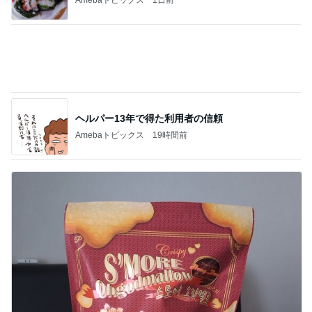
コストコで試食して即買いした物
Amebaトピックス
15時間前
記事を読む
応募で不利に働くかもしれないこと