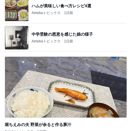
堀ちえみの夫 野菜が余ると作る豚汁
Amebaトピックス
1日前
記事を読む
堀ちえみの夫 集まっていたファン達
Amebaトピックス
16時間前