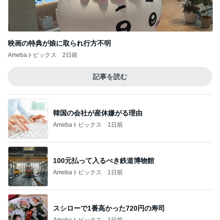
Amebaトピックス
2日前
記事を読む
韓国の会社が産休嫌がる理由
Amebaトピックス
1日前
100元払って入るべき鉄道博物館
Amebaトピックス
1日前
スシローで1番高かった720円の寿司
Amebaトピックス
1日前
ヘルパー13年で得た利用者の信頼
Amebaトピックス
19時間前