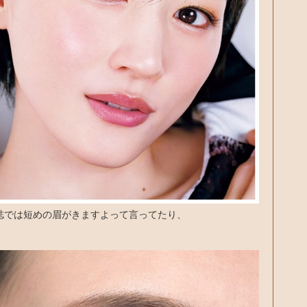
誌では短めの眉がきますよって言ってたり、