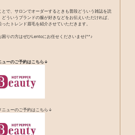
ことで、サロンでオーダーするときも普段どういう雑誌を読
、どういうブランドの服が好きなどをお伝えいただければ、
沿ったトレンド眉毛を紹介させていただきます。
困りの方はぜひLentoにお任せくださいませ(^^♪
ニューのご予約はこちら↓
メニューのご予約はこちら↓