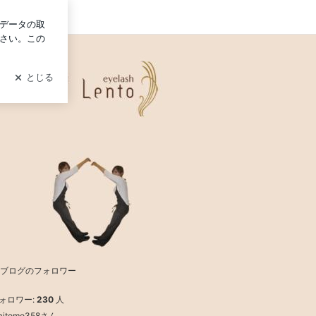
グイン
ブログのフォロワー
ォロワー:
230
人
haitomo358さん