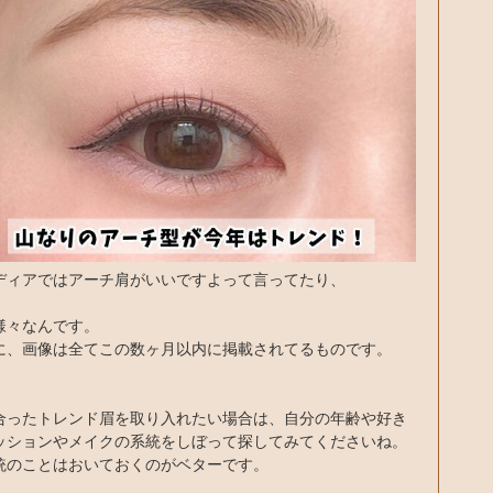
ディアではアーチ肩がいいですよって言ってたり、
様々なんです。
に、画像は全てこの数ヶ月以内に掲載されてるものです。
合ったトレンド眉を取り入れたい場合は、自分の年齢や好き
ッションやメイクの系統をしぼって探してみてくださいね。
統のことはおいておくのがベターです。