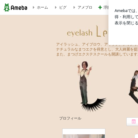
ホーム
ピグ
アメブロ
浮腫対策で減っていた
トレンドの眉毛って？？ | eyelash-Lento（アイラッシュ 
eyelash-Lento（アイラッシュ レント）
アイラッシュ、アイブロウ、アイケア、アイメイ
ナチュラルなまつエクを得意とし、大人綺麗を提
また、まつげエクステスクールも開講しています
プロフィール