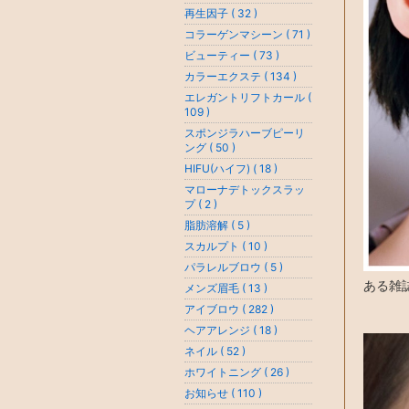
再生因子 ( 32 )
コラーゲンマシーン ( 71 )
ビューティー ( 73 )
カラーエクステ ( 134 )
エレガントリフトカール (
109 )
スポンジラハーブピーリ
ング ( 50 )
HIFU(ハイフ) ( 18 )
マローナデトックスラッ
プ ( 2 )
脂肪溶解 ( 5 )
スカルプト ( 10 )
パラレルブロウ ( 5 )
ある雑
メンズ眉毛 ( 13 )
アイブロウ ( 282 )
ヘアアレンジ ( 18 )
ネイル ( 52 )
ホワイトニング ( 26 )
お知らせ ( 110 )