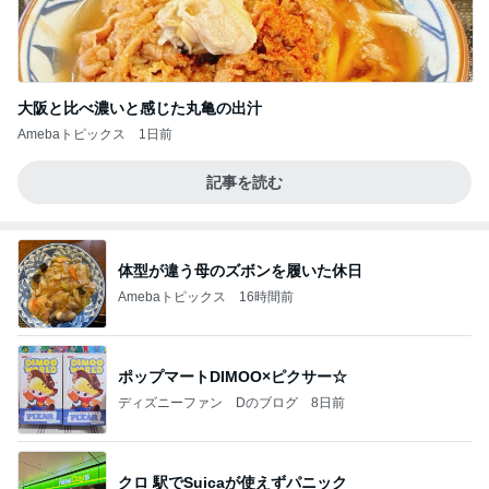
大阪と比べ濃いと感じた丸亀の出汁
Amebaトピックス
1日前
記事を読む
体型が違う母のズボンを履いた休日
Amebaトピックス
16時間前
ポップマートDIMOO×ピクサー☆
ディズニーファン Dのブログ
8日前
クロ 駅でSuicaが使えずパニック