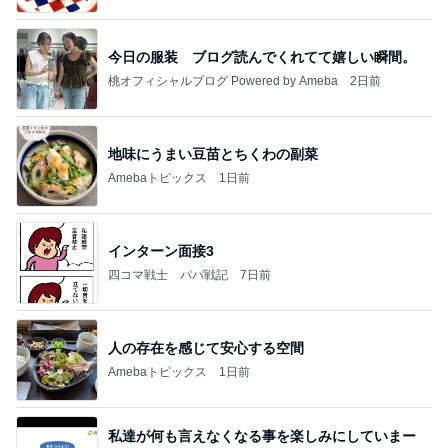
今日の服装 ブログ読んでくれてて嬉しい瞬間。
桃オフィシャルブログ Powered by Ameba
2日前
地味にうまい豆苗とちくわの副菜
Amebaトピックス
1日前
インターン面接3
四コマ戦士 パパ戦記
7日前
人の存在を感じて安心する空間
Amebaトピックス
1日前
私達が何も言えなくなる事を楽しみにしていまー