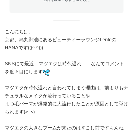
こんにちは。
京都、烏丸御池にあるビューティーラウンジLentoの
HANAです(((^-^)))
SNSにて最近、マツエクは時代遅れ……なんてコメント
を度々目にします
マツエクが時代遅れと言われてしまう理由は、前よりもナ
チュラルなメイクが流行っていることや
まつ毛パーマが爆発的に大流行したことが原因として挙げ
られます(>_<)
マツエクの大きなブームが来たのはすこし前ですもんね