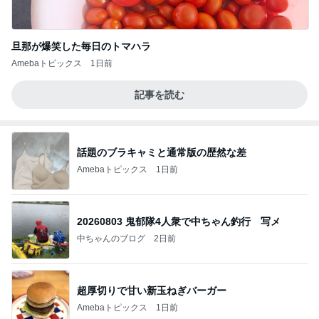
旦那が爆笑した毎日のトマハラ
Amebaトピックス
1日前
記事を読む
話題のブラキャミと通常版の歴然な差
Amebaトピックス
1日前
20260803 鬼郁隊4人衆で中ちゃん釣行 写メ
中ちゃんのブログ
2日前
超厚切りで甘い新玉ねぎバーガー
Amebaトピックス
1日前