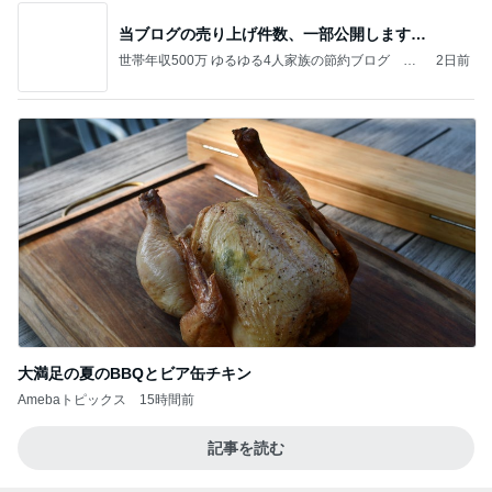
当ブログの売り上げ件数、一部公開します…
世帯年収500万 ゆるゆる4人家族の節約ブログ 〜
2日前
ケチ旦那と金銭感覚マヒ嫁の日々〜
大満足の夏のBBQとビア缶チキン
Amebaトピックス
15時間前
記事を読む