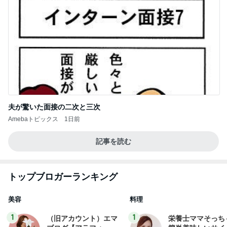
夫が驚いた面接の二次と三次
Amebaトピックス
1日前
記事を読む
トップブロガーランキング
美容
料理
1
1
（旧アカウント）エマ
栄養士ママそっち