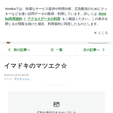
イマドキのマツエク☆ | eyelash-Lento（アイラッシュ レン
ト）
アプリをダウンロードして
ブログの更新通知
を受け取りまし
開く
ょう。
eyelash-Lento（アイラッシュ レント）
フォロー
前の記事へ
一覧
次の記事へ
イマドキのマツエク☆
2022-11-15 01:30:05
テーマ：
アイラッシュ
広告を表示できませんでした