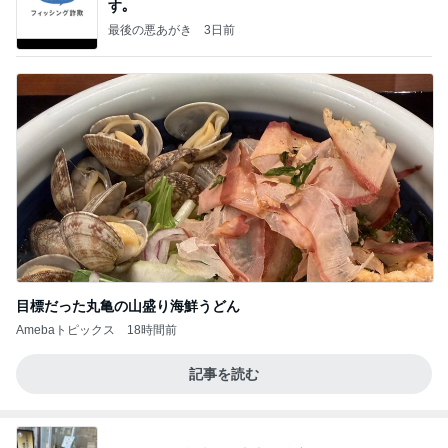
す｡
最後の悪あがき
3日前
目標だった丸亀の山盛り海鮮うどん
Amebaトピックス
18時間前
記事を読む