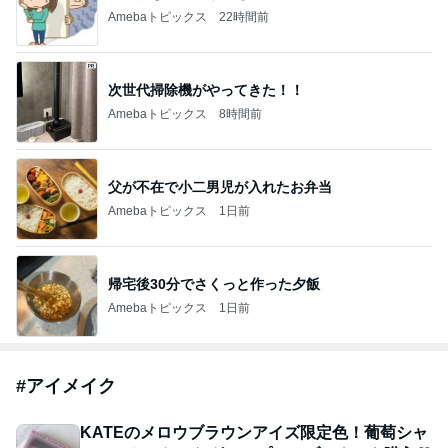
Amebaトピックス
22時間前
次世代掃除機がやってきた！！
Amebaトピックス
8時間前
父が不在で小二男児が入れたお弁当
Amebaトピックス
1日前
帰宅後30分でさくっと作った夕飯
Amebaトピックス
1日前
#
アイメイク
KATEのメロウブラウンアイズ限定色！葡萄シャ