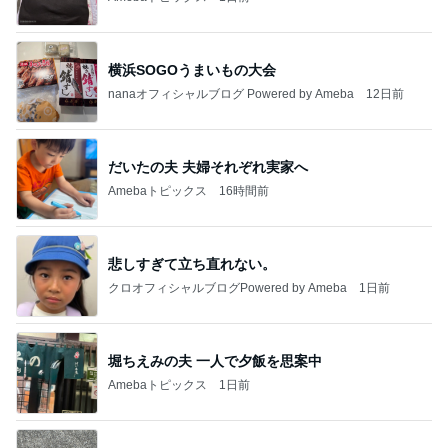
横浜SOGOうまいもの大会
nanaオフィシャルブログ Powered by Ameba
12日前
だいたの夫 夫婦それぞれ実家へ
Amebaトピックス
16時間前
悲しすぎて立ち直れない。
クロオフィシャルブログPowered by Ameba
1日前
堀ちえみの夫 一人で夕飯を思案中
Amebaトピックス
1日前