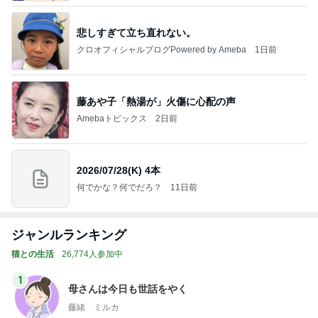
悲しすぎて立ち直れない。
クロオフィシャルブログPowered by Ameba
1日前
藤あや子「熱湯が」火傷に心配の声
Amebaトピックス
2日前
2026/07/28(K) 4本
何でかな？何でだろ？
11日前
ジャンルランキング
猫との生活
26,774人参加中
1
母さんは今日も世話をやく
藤緒 ミルカ