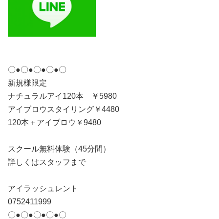
〇●〇●〇●〇●〇
新規様限定
ナチュラルアイ120本 ￥5980
アイブロウスタイリング￥4480
120本＋アイブロウ￥9480
スクール無料体験（45分間）
詳しくはスタッフまで
アイラッシュレント
0752411999
〇●〇●〇●〇●〇