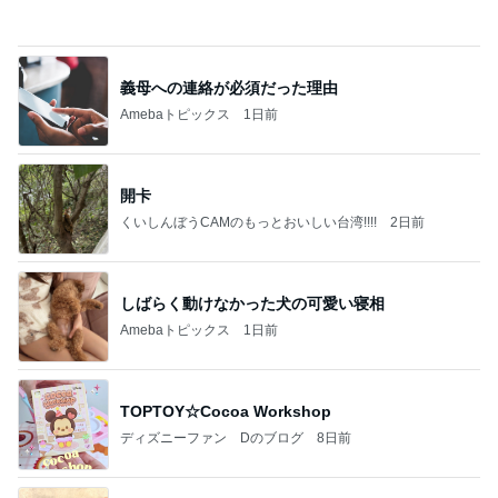
有名なのかな！？
だいたひかるオフィシャルブログ Powered by Ame
2日前
ba
目が慣れず壁にぶつかったカフェ
Amebaトピックス
2日前