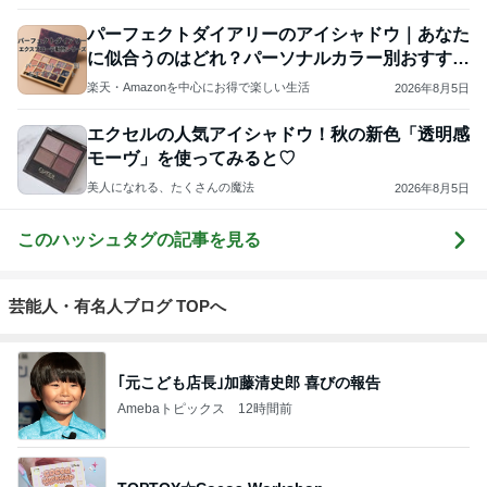
パーフェクトダイアリーのアイシャドウ｜あなた
に似合うのはどれ？パーソナルカラー別おすすめ
パレット
楽天・Amazonを中心にお得で楽しい生活
2026年8月5日
エクセルの人気アイシャドウ！秋の新色「透明感
モーヴ」を使ってみると♡
美人になれる、たくさんの魔法
2026年8月5日
このハッシュタグの記事を見る
芸能人・有名人ブログ TOPへ
｢元こども店長｣加藤清史郎 喜びの報告
Amebaトピックス
12時間前