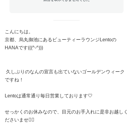
こんにちは。
京都、烏丸御池にあるビューティーラウンジLentoの
HANAです(((^-^)))
久しぶりのなんの宣言も出ていないゴールデンウィーク
ですね！
Lentoは通常通り毎日営業しております🤍
せっかくのお休みなので、目元のお手入れに是非お越しく
ださいませ🙇‍♀️