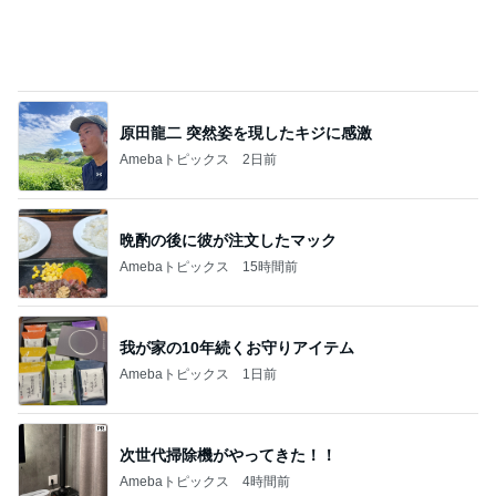
事務作業中に落ち着くスクイーズ
Amebaトピックス
1日前
記事を読む