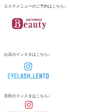
エステメニューのご予約はこちら↓
お店のインスタはこちら↓
宮田のインスタはこちら↓