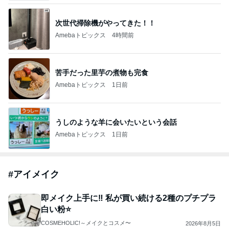
次世代掃除機がやってきた！！
Amebaトピックス
4時間前
苦手だった里芋の煮物も完食
Amebaトピックス
1日前
うしのような羊に会いたいという会話
Amebaトピックス
1日前
#
アイメイク
即メイク上手に‼︎ 私が買い続ける2種のプチプラ
白い粉⭐️
COSMEHOLIC!～メイクとコスメ〜
2026年8月5日