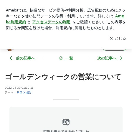
ゴールデンウィークの営業について | eyelash-Lento（アイラ
ッシュ レント）
アプリをダウンロードして
ブログの更新通知
を受け取りまし
開く
ょう。
eyelash-Lento（アイラッシュ レント）
フォロー
前の記事へ
一覧
次の記事へ
ゴールデンウィークの営業について
2022-04-30 01:30:11
テーマ：
サロン日記
広告を表示できませんでした