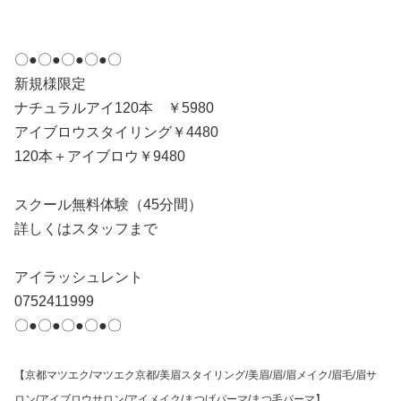
〇●〇●〇●〇●〇
新規様限定
ナチュラルアイ120本 ￥5980
アイブロウスタイリング￥4480
120本＋アイブロウ￥9480
スクール無料体験（45分間）
詳しくはスタッフまで
アイラッシュレント
0752411999
〇●〇●〇●〇●〇
【京都マツエク/マツエク京都/美眉スタイリング/美眉/眉/眉メイク/眉毛/眉サ
ロン/アイブロウサロン/アイメイク/まつげパーマ/まつ毛パーマ】