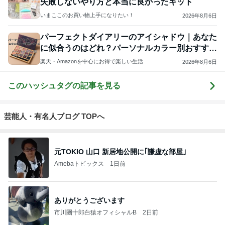
失敗しないやり方と本当に良かったキット
いまここのお買い物上手になりたい！
2026年8月6日
パーフェクトダイアリーのアイシャドウ｜あなた
に似合うのはどれ？パーソナルカラー別おすすめ
パレット
楽天・Amazonを中心にお得で楽しい生活
2026年8月6日
このハッシュタグの記事を見る
芸能人・有名人ブログ TOPへ
元TOKIO 山口 新居地公開に｢謙虚な部屋｣
Amebaトピックス
1日前
ありがとうございます
市川團十郎白猿オフィシャルB
2日前