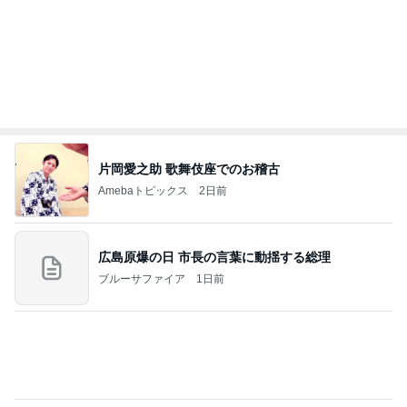
記事を読む
物欲が爆裂して楽しめた買い物
Amebaトピックス
1日前
力強いジャンプをまるで天上の美しさのように軽や
かに着氷その芸術性によって心奪われる魔法を織り
なす
フィギュアスケート応援（くまはともだち）
1日前
デザートより食後酒を楽しむ大人
Amebaトピックス
1日前