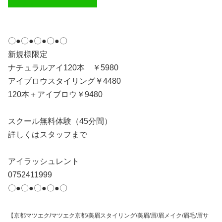
〇●〇●〇●〇●〇
新規様限定
ナチュラルアイ120本 ￥5980
アイブロウスタイリング￥4480
120本＋アイブロウ￥9480
スクール無料体験（45分間）
詳しくはスタッフまで
アイラッシュレント
0752411999
〇●〇●〇●〇●〇
【京都マツエク/マツエク京都/美眉スタイリング/美眉/眉/眉メイク/眉毛/眉サ