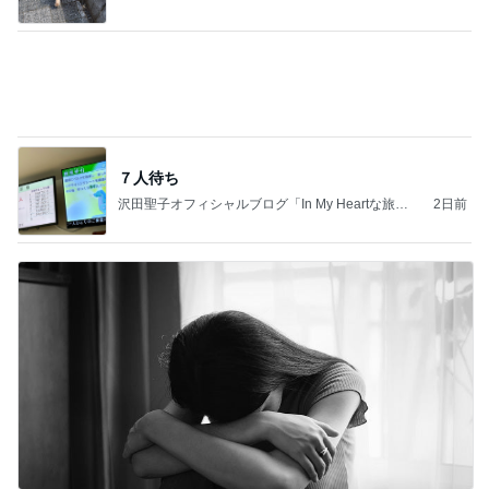
学生
日本人
7日前
聖徳太子になりたいと思う夏休み
Amebaトピックス
1日前