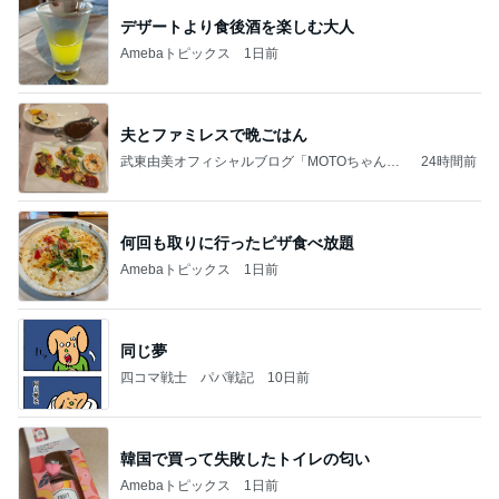
2026/07/27(K) 4本
何でかな？何でだろ？
11日前
桃の匂いを消した強すぎる匂い
Amebaトピックス
17時間前