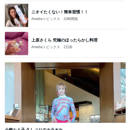
ニオイたくない！簡単習慣！！
Amebaトピックス
23時間前
上原さくら 究極のほったらかし料理
Amebaトピックス
2日前
小柳ルミ子 久しぶりのカラオケ