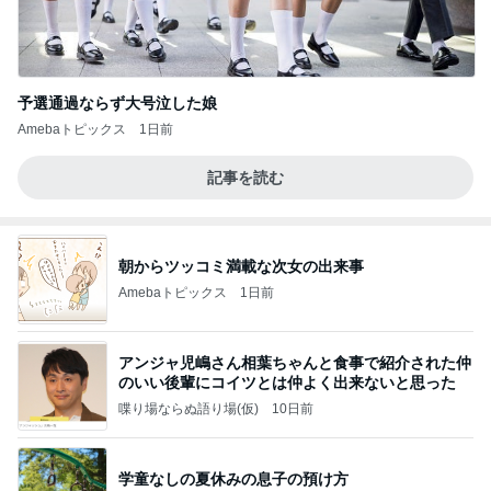
予選通過ならず大号泣した娘
Amebaトピックス
1日前
記事を読む
朝からツッコミ満載な次女の出来事
Amebaトピックス
1日前
アンジャ児嶋さん相葉ちゃんと食事で紹介された仲
のいい後輩にコイツとは仲よく出来ないと思った
喋り場ならぬ語り場(仮)
10日前
学童なしの夏休みの息子の預け方