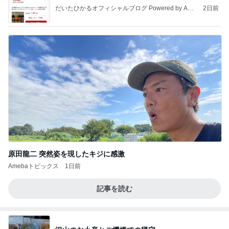
だいたひかるオフィシャルブログ Powered by Ame
2日前
ba
原田龍二 突然姿を現したキジに感激
Amebaトピックス
1日前
記事を読む