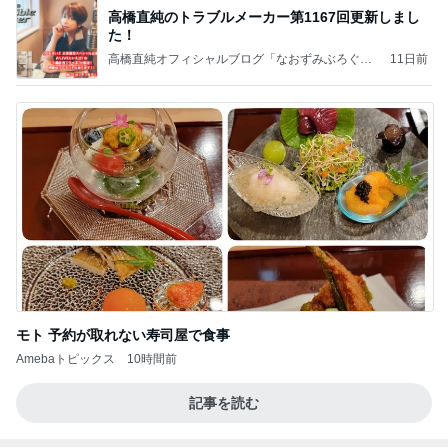
高橋直純のトラブルメーカー第1167回更新しまし
た！
高橋直純オフィシャルブログ「なおずみぶろぐ」
11日前
Powered by Ameba
モト 予約が取れない寿司屋で食事
Amebaトピックス
10時間前
記事を読む