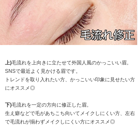
上)
毛流れを上向きに立たせて外国人風のかっこいい眉。
SNSで最近よく見かける眉です。
トレンドを取り入れたい方、かっこいい印象に見せたい方
にオススメ◎
下)
毛流れを一定の方向に修正した眉。
生え癖などで毛があちこち向いてメイクしにくい方、左右
で毛流れが揃わずメイクしにくい方にオススメ◎