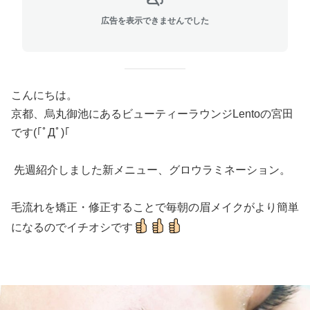
広告を表示できませんでした
こんにちは。
京都、烏丸御池にあるビューティーラウンジLentoの宮田
です(｢ﾟДﾟ)｢
先週紹介しました新メニュー、グロウラミネーション。
毛流れを矯正・修正することで毎朝の眉メイクがより簡単
になるのでイチオシです