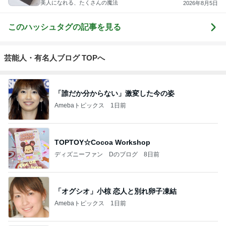
美人になれる、たくさんの魔法
2026年8月5日
このハッシュタグの記事を見る
芸能人・有名人ブログ TOPへ
「誰だか分からない」激変した今の姿
Amebaトピックス
1日前
TOPTOY☆Cocoa Workshop
ディズニーファン Dのブログ
8日前
「オグシオ」小椋 恋人と別れ卵子凍結
Amebaトピックス
1日前