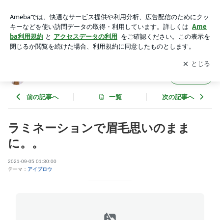
ラミネーションで眉毛思いのままに。。 | eyelash-Lento（ア
イラッシュ レント）
アプリをダウンロードして
ブログの更新通知
を受け取りまし
開く
ょう。
eyelash-Lento（アイラッシュ レント）
フォロー
前の記事へ
一覧
次の記事へ
ラミネーションで眉毛思いのまま
に。。
2021-09-05 01:30:00
テーマ：
アイブロウ