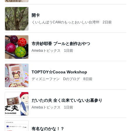
開卡
くいしんぼうCAMのもっとおいしい台湾!!!!
2日前
市井紗耶香 プールと創作おやつ
Amebaトピックス
1日前
TOPTOY☆Cocoa Workshop
ディズニーファン Dのブログ
8日前
だいたの夫 全く出来ていないお墓参り
Amebaトピックス
1日前
有名なのかな！？