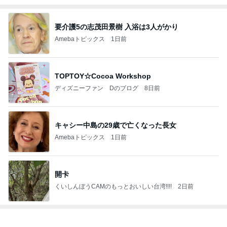
要介護5の志茂田景樹 入浴は3人がかり
Amebaトピックス
1日前
TOPTOY☆Cocoa Workshop
ディズニーファン Dのブログ
8日前
キャシー中島の29歳で亡くなった長女
Amebaトピックス
1日前
開卡
くいしんぼうCAMのもっとおいしい台湾!!!!
2日前