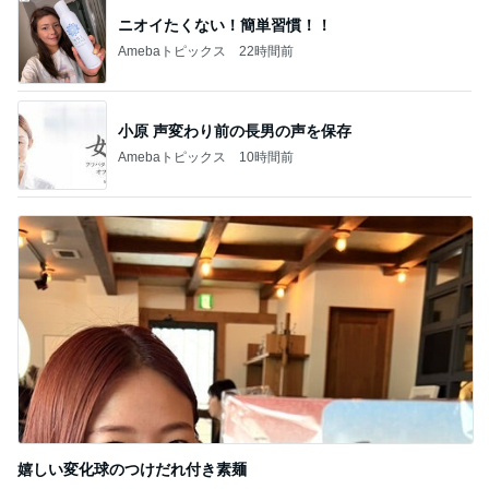
小原 声変わり前の長男の声を保存
Amebaトピックス
10時間前
嬉しい変化球のつけだれ付き素麺
Amebaトピックス
1日前
記事を読む