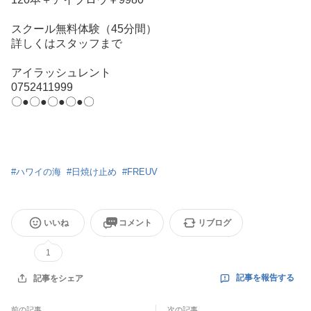
スクール無料体験（45分間）
詳しくはスタッフまで
アイラッシュレント
0752411999
〇●〇●〇●〇●〇
#
ハワイの海
#
日焼け止め
#
FREUV
いいね
コメント
リブログ
1
記事を報告する
記事をシェア
前の記事
次の記事