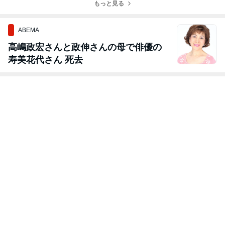
もっと見る
ABEMA
高嶋政宏さんと政伸さんの母で俳優の
寿美花代さん 死去