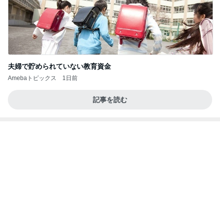
25周年デザインの無料コースター
Amebaトピックス
1日前
【ANAプレミアムクラス初体験】雷で50分遅延…