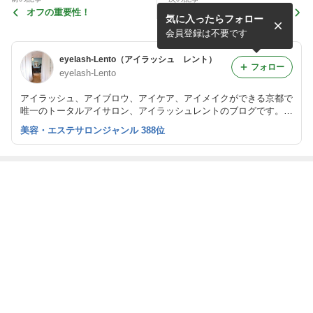
オフの重要性！
リペアのタイミング！
気に入ったらフォロー
会員登録は不要です
eyelash-Lento（アイラッシュ レント）
フォロー
eyelash-Lento
アイラッシュ、アイブロウ、アイケア、アイメイクができる京都で
唯一のトータルアイサロン、アイラッシュレントのブログです。
ナチュラルなまつエクを得意とし、大人綺麗を提案しています。
美容・エステサロンジャンル 388位
また、まつげエクステスクールも開講しています。