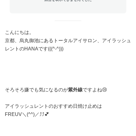
こんにちは。
京都、烏丸御池にあるトータルアイサロン、アイラッシュ
レントのHANAです(((^-^)))
そろそろ嫌でも気になるのが
紫外線
ですよね😢
アイラッシュレントのおすすめ日焼け止めは
FREUV＼(^^)／⤴︎⤴︎💕