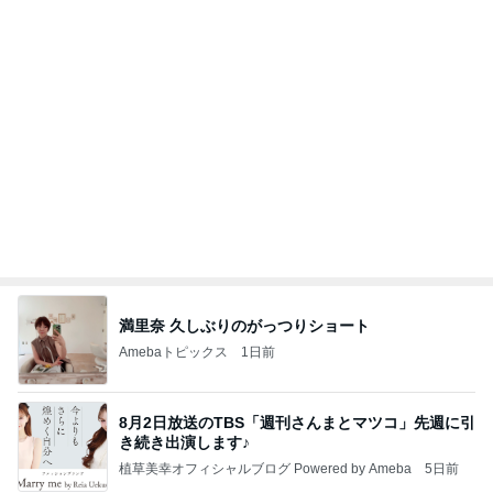
満里奈 久しぶりのがっつりショート
Amebaトピックス
1日前
8月2日放送のTBS「週刊さんまとマツコ」先週に引
き続き出演します♪
植草美幸オフィシャルブログ Powered by Ameba
5日前
40代がおしゃれより現実を取った結果
Amebaトピックス
22時間前
開卡
くいしんぼうCAMのもっとおいしい台湾!!!!
2日前