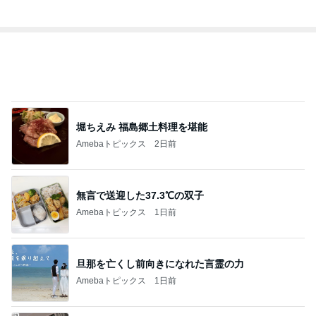
堀ちえみ 福島郷土料理を堪能
Amebaトピックス
2日前
無言で送迎した37.3℃の双子
Amebaトピックス
1日前
旦那を亡くし前向きになれた言霊の力
Amebaトピックス
1日前
ニオイたくない！簡単習慣！！
Amebaトピックス
22時間前