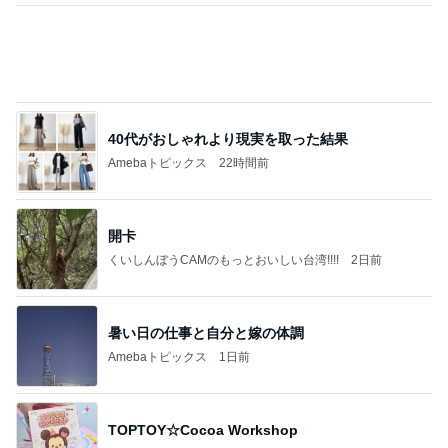
暑い日の仕事と自分と嫁の体調
Amebaトピックス
1日前
TOPTOY☆Cocoa Workshop
ディズニーファン Dのブログ
8日前
果肉入りソースが物足りない新作
Amebaトピックス
1日前
有名なのかな！？
だいたひかるオフィシャルブログ Powered by Ame
2日前
ba