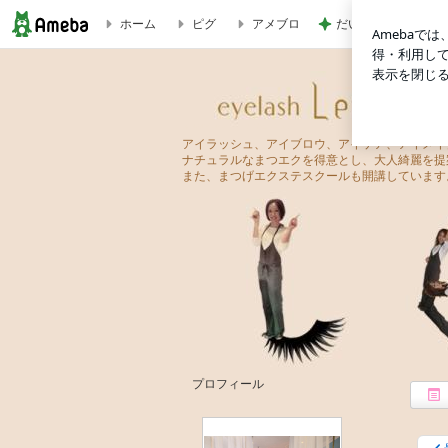
ホーム
ピグ
アメブロ
だいたの夫 息子と
サロントリートメント✩ | eyelash-Lento（アイラッシュ 
eyelash-Lento（アイラッシュ レント）
アイラッシュ、アイブロウ、アイケア、アイメイ
ナチュラルなまつエクを得意とし、大人綺麗を提
また、まつげエクステスクールも開講しています
プロフィール