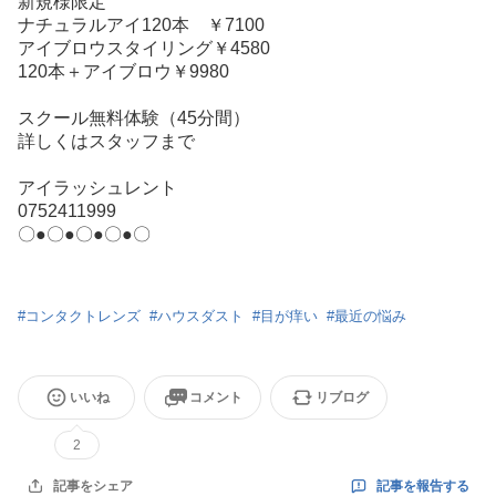
新規様限定
ナチュラルアイ120本 ￥7100
アイブロウスタイリング￥4580
120本＋アイブロウ￥9980
スクール無料体験（45分間）
詳しくはスタッフまで
アイラッシュレント
0752411999
〇●〇●〇●〇●〇
#
コンタクトレンズ
#
ハウスダスト
#
目が痒い
#
最近の悩み
いいね
コメント
リブログ
2
記事を報告する
記事をシェア