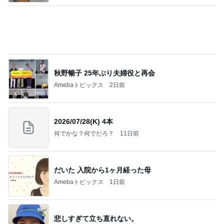
秋野暢子 25年ぶり夫婦役と再会
Amebaトピックス
2日前
2026/07/28(K) 4本
何でかな？何でだろ？
11日前
だいた 入院から1ヶ月経った母
Amebaトピックス
1日前
悲しすぎて立ち直れない。