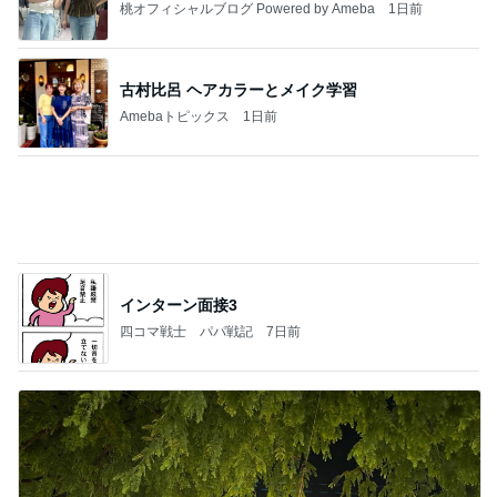
桃オフィシャルブログ Powered by Ameba
1日前
古村比呂 ヘアカラーとメイク学習
Amebaトピックス
1日前
インターン面接3
四コマ戦士 パパ戦記
7日前