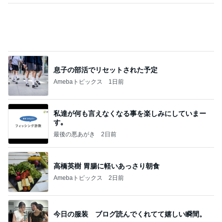
息子の部活でリセットされた予定
Amebaトピックス
1日前
私達が何も言えなくなる事を楽しみにしていまー
す｡
最後の悪あがき
2日前
高橋英樹 胃腸に軽いあっさり朝食
Amebaトピックス
2日前
今日の服装 ブログ読んでくれてて嬉しい瞬間。