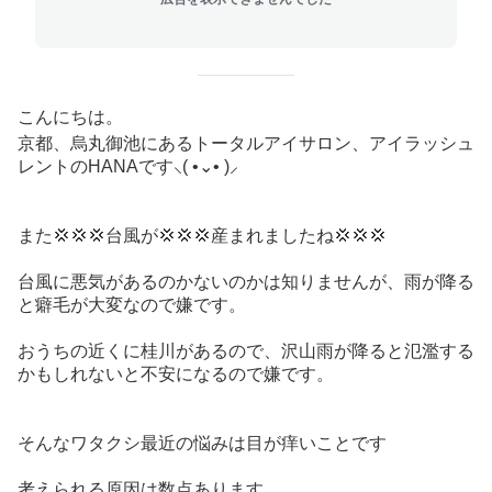
こんにちは。
京都、烏丸御池にあるトータルアイサロン、アイラッシュ
レントのHANAです‪⸜( •⌄• )⸝‬
また💢💢💢台風が💢💢💢産まれましたね💢💢💢
台風に悪気があるのかないのかは知りませんが、雨が降る
と癖毛が大変なので嫌です。
おうちの近くに桂川があるので、沢山雨が降ると氾濫する
かもしれないと不安になるので嫌です。
そんなワタクシ最近の悩みは目が痒いことです
考えられる原因は数点あります。