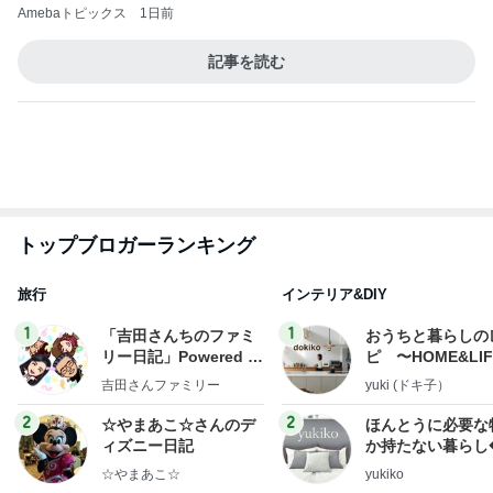
Amebaトピックス
1日前
記事を読む
トップブロガーランキング
旅行
インテリア&DIY
1
1
「吉田さんちのファミ
おうちと暮らしの
リー日記」Powered b
ピ 〜HOME&LI
y Ameba 吉田さんファ
吉田さんファミリー
yuki (ドキ子）
ミリーオフィシャルブ
ログ
2
2
☆やまあこ☆さんのデ
ほんとうに必要な
ィズニー日記
か持たない暮らし
ep Life Simple
☆やまあこ☆
yukiko
ンテリアのきろく