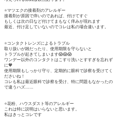
⭐️マツエクの接着剤のアレルギー
接着剤が原因で痒いのであれば、付けてすぐ
もしくは次の日など付けてまもなく痒みが現れます
最近、付け足していないのでコレは私の場合違います。
⭐️コンタクトレンズによるトラブル
取り扱いが雑だったり、使用期限を守らないと
トラブルが起きてしまいます😱😱😱
ワンデー以外のコンタクトはこすり洗いとすすぎを忘れず
に💖
使用期限もしっかり守り、定期的に眼科で診察を受けてく
ださいね！
コレも私は最近眼科で診察を受け、特に問題もなかったの
で違うハズ……
⭐️花粉、ハウスダスト等のアレルギー
これは特に説明はいらないと思います。
私はきっとコレです