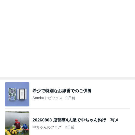
希少で特別なお線香でのご供養
Amebaトピックス
1日前
20260803 鬼郁隊4人衆で中ちゃん釣行 写メ
中ちゃんのブログ
2日前