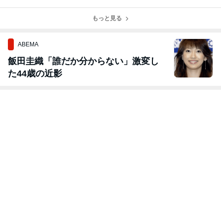
ない訳は？
方は…
を◎
もっと見る
ABEMA
飯田圭織「誰だか分からない」激変し
た44歳の近影