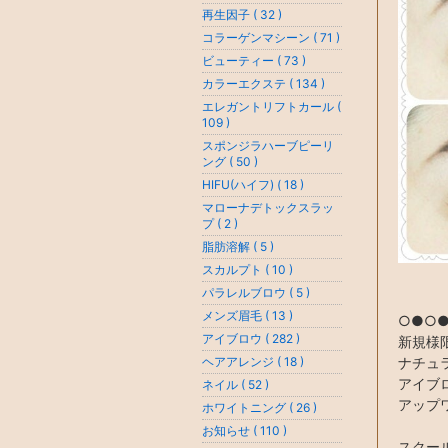
再生因子 ( 32 )
コラーゲンマシーン ( 71 )
ビューティー ( 73 )
カラーエクステ ( 134 )
エレガントリフトカール (
109 )
スポンジラハーブピーリ
ング ( 50 )
HIFU(ハイフ) ( 18 )
マローナデトックスラッ
プ ( 2 )
脂肪溶解 ( 5 )
スカルプト ( 10 )
パラレルブロウ ( 5 )
メンズ眉毛 ( 13 )
○●○
アイブロウ ( 282 )
新規様
ヘアアレンジ ( 18 )
ナチュラ
アイブ
ネイル ( 52 )
アップワ
ホワイトニング ( 26 )
お知らせ ( 110 )
スクー