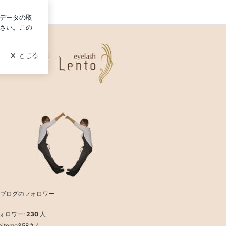
グイン
ブログのフォロワー
ォロワー:
230
人
haitomo358さん