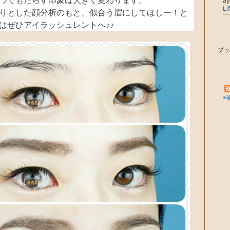
つでもたらす印象は大きく変わります。
a
りとした顔分析のもと、似合う眉にしてほしー！と
はぜひアイラッシュレントへ♪♪
ブッ
※