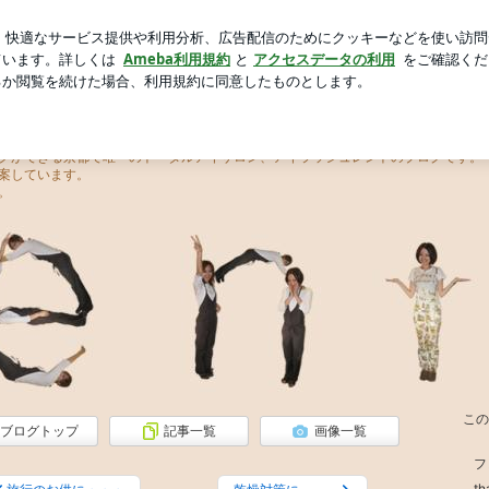
に義母が一喝
芸能人ブログ
人気ブログ
新規登録
ロ
クができる京都で唯一のトータルアイサロン、アイラッシュレントのブログです。
案しています。
。
この
ブログトップ
記事一覧
画像一覧
フ
t