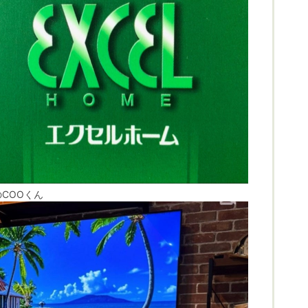
COOくん