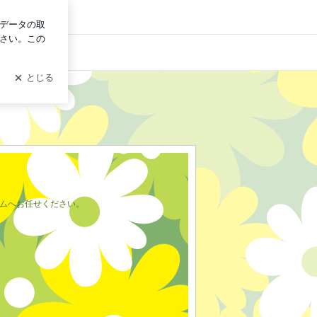
グイン
ームへお任せください。