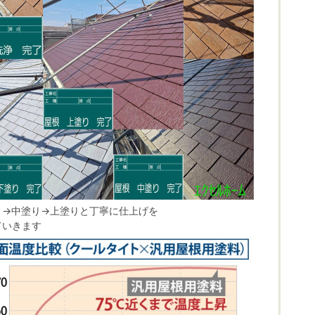
り→中塗り→上塗りと丁寧に仕上げを
ていきます