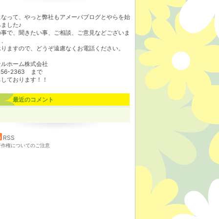
になって、やっと弊社もアメーバブログとやらを始
ました♪
の事で、聞きたい事、ご相談、ご意見などございま
ら、
承りますので、どうぞ遠慮なくお電話ください。
セルホーム株式会社
-56-2363 まで
ちしております！！
最近のコメント
RSS
著作権についてのご注意