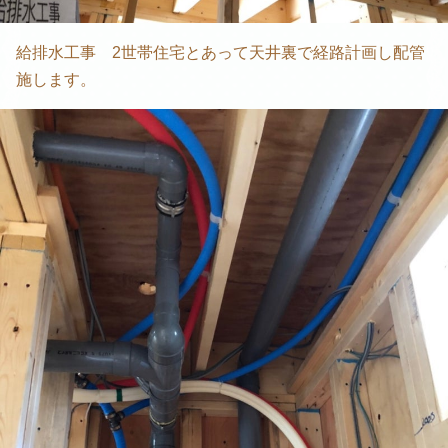
給排水工事 2世帯住宅とあって天井裏で経路計画し配管
施します。