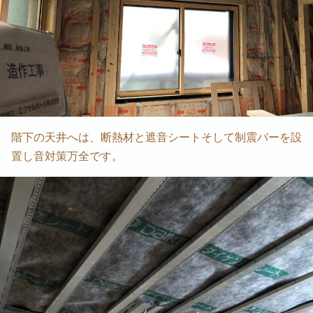
階下の天井へは、断熱材と遮音シートそして制震バーを設
置し音対策万全です。