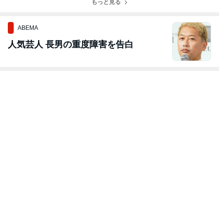
もっと見る
ABEMA
人気芸人 長男の重度障害を告白