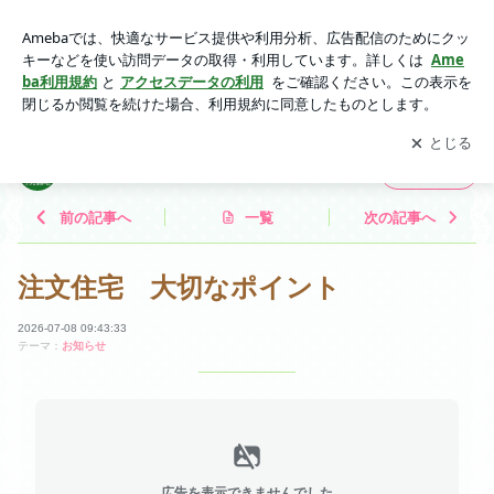
注文住宅 大切なポイント | エクセルホームのブログ
アプリをダウンロードして
ブログの更新通知
を受け取りまし
開く
ょう。
エクセルホームのブログ
フォロー
前の記事へ
一覧
次の記事へ
注文住宅 大切なポイント
2026-07-08 09:43:33
テーマ：
お知らせ
広告を表示できませんでした