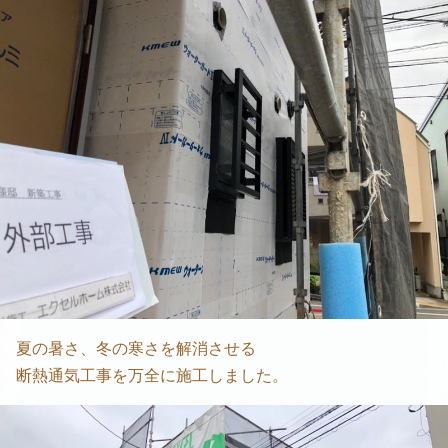
夏の暑さ、冬の寒さを解消させる
断熱通気工事を万全に施工しました。