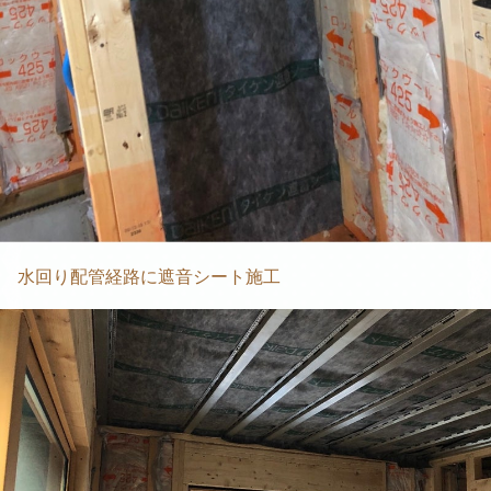
水回り配管経路に遮音シート施工