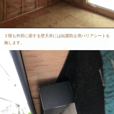
２階も外部に面する壁天井には結露防止用バリアシートを
施します。