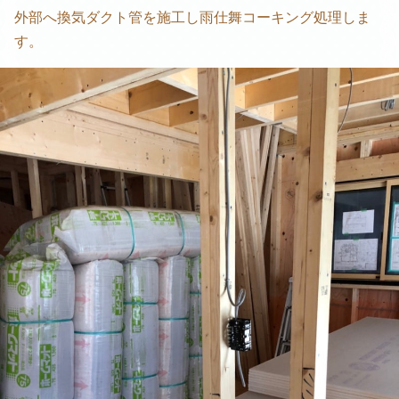
外部へ換気ダクト管を施工し雨仕舞コーキング処理しま
す。