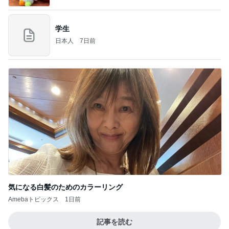
学生
日本人
7日前
気になる白髪のためのカラーリング
Amebaトピックス
1日前
記事を読む