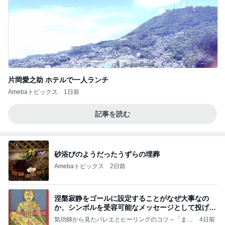
片岡愛之助 ホテルで一人ランチ
Amebaトピックス
1日前
記事を読む
砂浴びのようだったうずらの埋葬
Amebaトピックス
2日前
涅槃寂静をゴールに設定することがなぜ大事なの
か、シンボルを受容可能なメッセージとして投げる
ことが
気功師から見たバレエとヒーリングのコツ～「まと
4日前