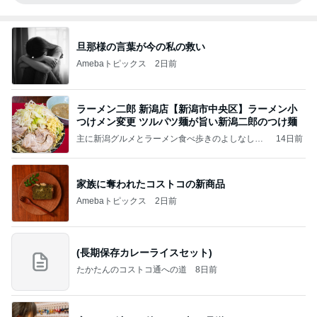
旦那様の言葉が今の私の救い
Amebaトピックス
2日前
ラーメン二郎 新潟店【新潟市中央区】ラーメン小
つけメン変更 ツルパツ麺が旨い新潟二郎のつけ麺
主に新潟グルメとラーメン食べ歩きのよしなしご
14日前
と
家族に奪われたコストコの新商品
Amebaトピックス
2日前
(長期保存カレーライスセット)
たかたんのコストコ通への道
8日前