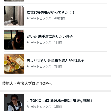
次世代掃除機がやってきた！！
Amebaトピックス
4時間前
だいた 助手席に座りたい息子
Amebaトピックス
1日前
夫より大きい弁当箱を選んだ小1息子
Amebaトピックス
2日前
芸能人・有名人ブログ TOPへ
元TOKIO 山口 新居地公開に｢謙虚な部屋｣
Amebaトピックス
1日前