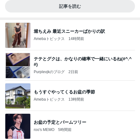
記事を読む
堀ちえみ 最近スニーカーばかりの訳
Amebaトピックス
14時間前
テテとグクは、かなりの確率で一緒にいるね(#^.^
#)
Purplevjkのブログ
2日前
もうすぐやってくるお盆の季節
Amebaトピックス
13時間前
お盆の予定とパームツリー
roo's MEMO
5時間前