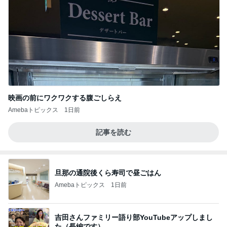
映画の前にワクワクする腹ごしらえ
Amebaトピックス
1日前
記事を読む
旦那の通院後くら寿司で昼ごはん
Amebaトピックス
1日前
吉田さんファミリー語り部YouTubeアップしまし
た（長編です）