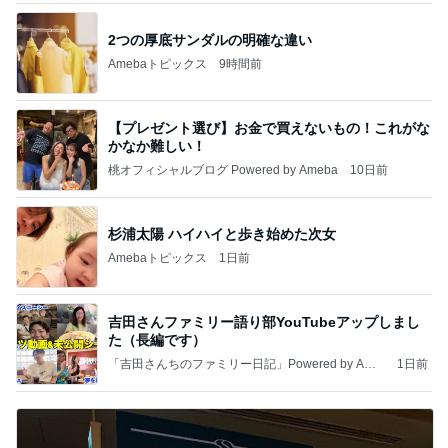
2つの厚底サンダルの明確な違い
Amebaトピックス
9時間前
【プレゼント選び】お金で買えないもの！これがな
かなか難しい！
桃オフィシャルブログ Powered by Ameba
10日前
杉浦太陽 ハイハイと歩き始めた次女
Amebaトピックス
1日前
吉田さんファミリー語り部YouTubeアップしまし
た（長編です）
「吉田さんちのファミリー日記」Powered by Ame
1日前
ba 吉田さんファミリーオフィシャルブログ