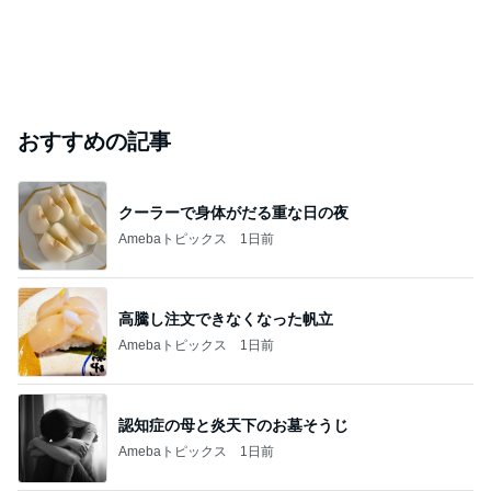
おすすめの記事
クーラーで身体がだる重な日の夜
Amebaトピックス
1日前
高騰し注文できなくなった帆立
Amebaトピックス
1日前
認知症の母と炎天下のお墓そうじ
Amebaトピックス
1日前