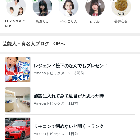
BEYOOOOO
島倉りか
ゆうこりん
石 安伊
蒼井心音
NDS
芸能人・有名人ブログ TOPへ
レジェンド松下のなんでもプレゼン！
Amebaトピックス
21時間前
施設に入れてみて駄目だと思った時
Amebaトピックス
1日前
リモコンで閉めないと開くトランク
Amebaトピックス
1日前