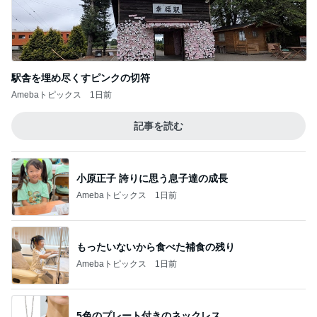
駅舎を埋め尽くすピンクの切符
Amebaトピックス
1日前
記事を読む
小原正子 誇りに思う息子達の成長
Amebaトピックス
1日前
もったいないから食べた補食の残り
Amebaトピックス
1日前
5色のプレート付きのネックレス