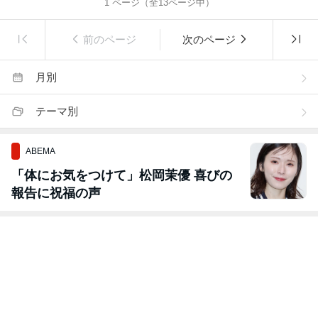
1
ページ（全
13
ページ中）
前のページ
次のページ
月別
テーマ別
ABEMA
「体にお気をつけて」松岡茉優 喜びの
報告に祝福の声