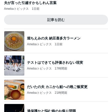
夫が言った引越すかもしれん言葉
Amebaトピックス
1日前
記事を読む
堀ちえみの夫 納豆喜多方ラーメン
Amebaトピックス
1日前
テストはできても評価されない現実
Amebaトピックス
17時間前
だいたの夫 カニから鮭への晩ご飯変更
Amebaトピックス
21時間前
過保護かと悩む娘のお祭り問題