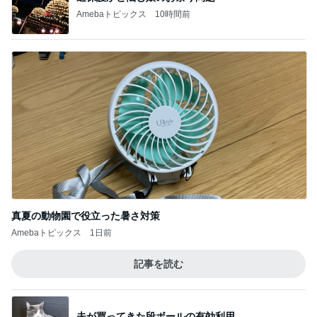
Amebaトピックス
10時間前
真夏の動物園で役立った暑さ対策
Amebaトピックス
1日前
記事を読む
夫が買ってきた段ボールの有効利用