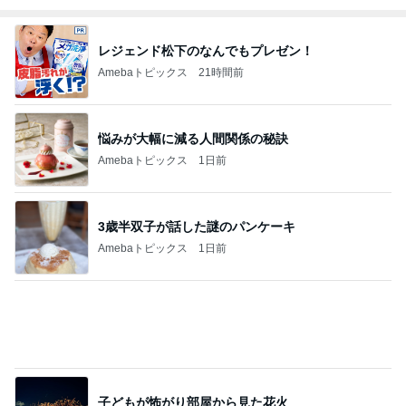
Amebaトピックス
12時間前
小倉 15年いただく友人の母のそば
Amebaトピックス
1日前
2歳まで女の子だった息子の話
Amebaトピックス
1日前