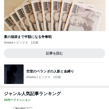
夏の福袋まで半額になる争奪戦
Amebaトピックス
1日前
記事を読む
空室のベランダの人影と金縛り
Amebaトピックス
1日前
ジャンル人気記事ランキング
30代〜ファッション