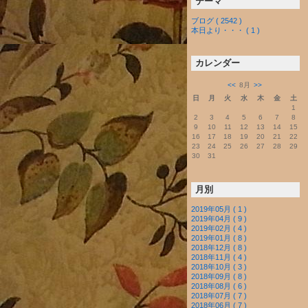
テーマ
ブログ ( 2542 )
本日より・・・ ( 1 )
カレンダー
<<
8月
>>
日
月
火
水
木
金
土
1
2
3
4
5
6
7
8
9
10
11
12
13
14
15
16
17
18
19
20
21
22
23
24
25
26
27
28
29
30
31
月別
2019年05月 ( 1 )
2019年04月 ( 9 )
2019年02月 ( 4 )
2019年01月 ( 8 )
2018年12月 ( 8 )
2018年11月 ( 4 )
2018年10月 ( 3 )
2018年09月 ( 8 )
2018年08月 ( 6 )
2018年07月 ( 7 )
2018年06月 ( 7 )