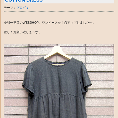
COTTON DRESS
テーマ：
ブログ
令和一発目のWEBSHOP、ワンピースを４点アップしました〜。
宜しくお願い致しま〜す。