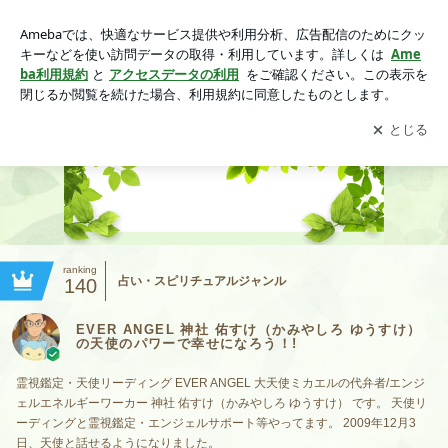
EVER ANGEL 神社 佑すけ（かみやしろ ゆうすけ）の天使の
パワーで幸せになろう！!
アプリをダウンロードして
ブログの更新通知
を受け取りまし
開く
ょう。
ranking
占い・スピリチュアルジャンル
140
EVER ANGEL 神社 佑すけ（かみやしろ ゆうすけ）
の天使のパワーで幸せになろう！!
霊視鑑定・天使リーディング EVER ANGEL 大天使ミカエルの代弁者/エンジ
ェルエネルギーワーカー 神社 佑すけ（かみやしろ ゆうすけ） です。 天使リ
ーディングと霊視鑑定・エンジェルサポート等やってます。 2009年12月3
日、天使と話せるようになりました。