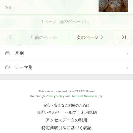
8
1
ページ（全
2300
ページ中）
前のページ
次のページ
月別
テーマ別
This site is protected by reCAPTCHA and
the Google
Privacy Policy
and
Terms of Service
apply.
安心・安全なご利用のために
お問い合わせ
ヘルプ
利用規約
アクセスデータの利用
特定商取引法に基づく表記