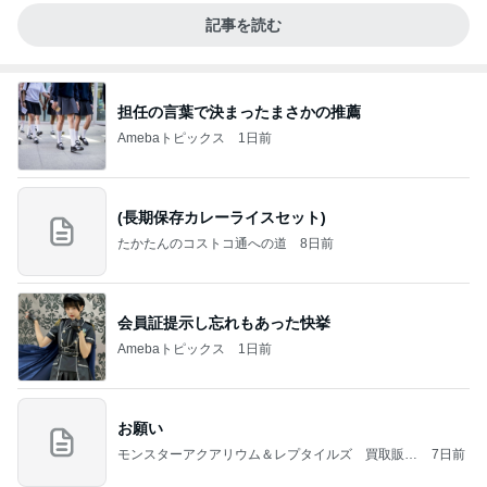
記事を読む
担任の言葉で決まったまさかの推薦
Amebaトピックス
1日前
(長期保存カレーライスセット)
たかたんのコストコ通への道
8日前
会員証提示し忘れもあった快挙
Amebaトピックス
1日前
お願い
モンスターアクアリウム＆レプタイルズ 買取販売
7日前
情報