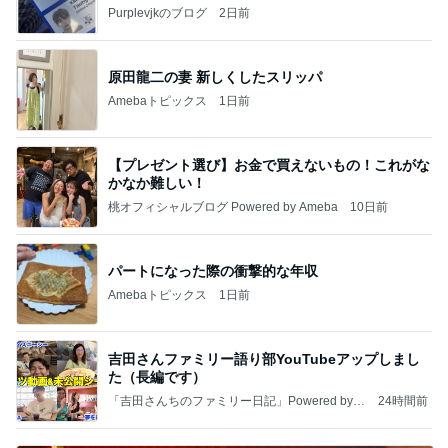
Purplevjkのブログ
2日前
原田龍二の妻 新しくしたスリッパ
Amebaトピックス
1日前
【プレゼント選び】お金で買えないもの！これがな
かなか難しい！
桃オフィシャルブログ Powered by Ameba
10日前
パートになった際の衝撃的な年収
Amebaトピックス
1日前
吉田さんファミリー語り部YouTubeアップしまし
た（長編です）
「吉田さんちのファミリー日記」Powered by A
24時間前
meba 吉田さんファミリーオフィシャルブログ