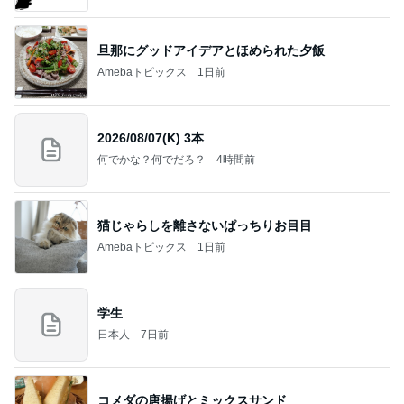
旦那にグッドアイデアとほめられた夕飯
Amebaトピックス
1日前
2026/08/07(K) 3本
何でかな？何でだろ？
4時間前
猫じゃらしを離さないぱっちりお目目
Amebaトピックス
1日前
学生
日本人
7日前
コメダの唐揚げとミックスサンド