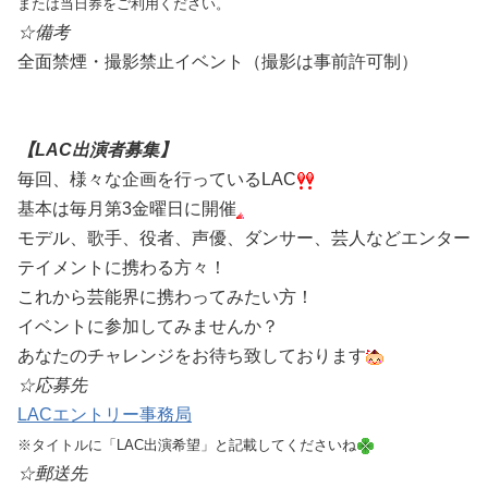
または当日券をご利用ください。
☆備考
全面禁煙・撮影禁止イベント（撮影は事前許可制）
【LAC出演者募集】
毎回、様々な企画を行っているLAC
基本は毎月第3金曜日に開催
モデル、歌手、役者、声優、ダンサー、芸人などエンター
テイメントに携わる方々！
これから芸能界に携わってみたい方！
イベントに参加してみませんか？
あなたのチャレンジをお待ち致しております
☆応募先
LACエントリー事務局
※タイトルに「LAC出演希望」と記載してくださいね
☆郵送先