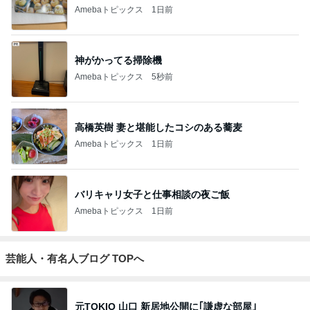
Amebaトピックス
1日前
神がかってる掃除機
Amebaトピックス
5秒前
高橋英樹 妻と堪能したコシのある蕎麦
Amebaトピックス
1日前
バリキャリ女子と仕事相談の夜ご飯
Amebaトピックス
1日前
芸能人・有名人ブログ TOPへ
元TOKIO 山口 新居地公開に｢謙虚な部屋｣