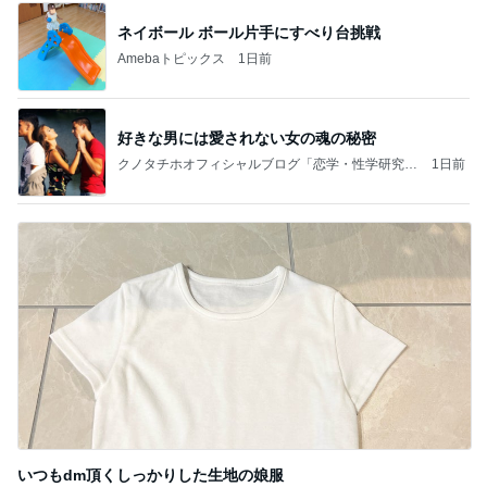
ネイボール ボール片手にすべり台挑戦
Amebaトピックス
1日前
好きな男には愛されない女の魂の秘密
クノタチホオフィシャルブログ「恋学・性学研究
1日前
室」Powered by Ameba
いつもdm頂くしっかりした生地の娘服