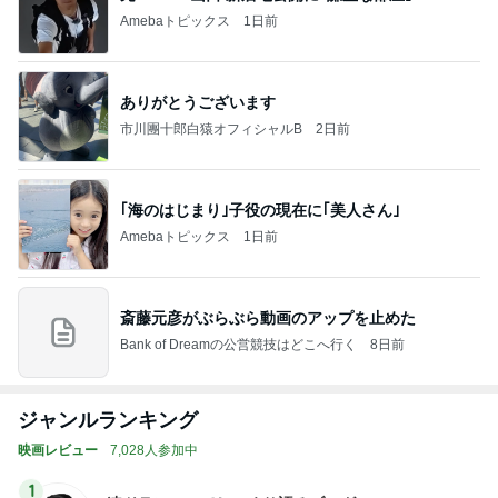
Amebaトピックス
1日前
ありがとうございます
市川團十郎白猿オフィシャルB
2日前
｢海のはじまり｣子役の現在に｢美人さん｣
Amebaトピックス
1日前
斎藤元彦がぶらぶら動画のアップを止めた
Bank of Dreamの公営競技はどこへ行く
8日前
ジャンルランキング
映画レビュー
7,028人参加中
1