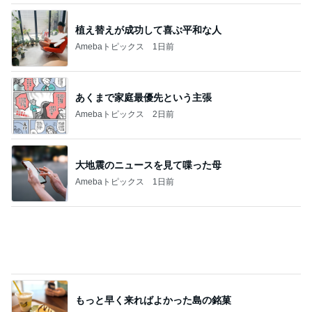
植え替えが成功して喜ぶ平和な人
Amebaトピックス
1日前
あくまで家庭最優先という主張
Amebaトピックス
2日前
大地震のニュースを見て喋った母
Amebaトピックス
1日前
もっと早く来ればよかった島の銘菓