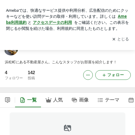
エストエストのブログ
アプリをダウンロードして
ブログの更新通知
を受け取りまし
開く
ょう。
エストエストのブログ
浜松町にある不動産屋さん。こんなスタッフがお部屋を紹介します！
4
142
フォロー
フォロワー
投稿
一覧
人気
画像
テーマ