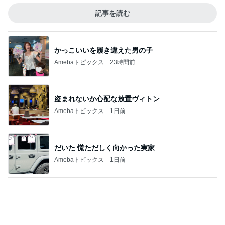
記事を読む
かっこいいを履き違えた男の子
Amebaトピックス
23時間前
盗まれないか心配な放置ヴィトン
Amebaトピックス
1日前
だいた 慌ただしく向かった実家
Amebaトピックス
1日前