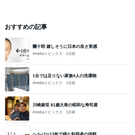
おすすめの記事
團十郎 嬉しそうに日本の良さ実感
Amebaトピックス
1日前
1台では足りない家族4人の洗濯物
Amebaトピックス
1日前
川崎麻世 81歳大将の昭和な寿司屋
Amebaトピックス
1日前
ヘルパー13年で得た利用者の信頼