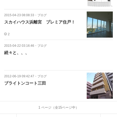
2015-04-23 08:08:33
・
ブログ
スカイハウス浜離宮 プレミア住戸！
2
2015-04-22 03:16:46
・
ブログ
続々と、、、
2012-06-19 09:42:47
・
ブログ
ブライトンコート三田
1
ページ（全
15
ページ中）