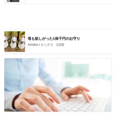
母も欲しがった1体千円のお守り
Amebaトピックス
1日前