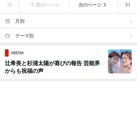
前のページ
次のページ
月別
テーマ別
ABEMA
辻希美と杉浦太陽が喜びの報告 芸能界
からも祝福の声