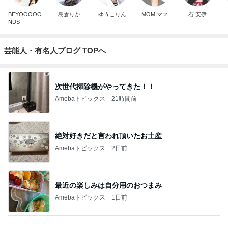
BEYOOOOO
島倉りか
ゆうこりん
MOMIママ
石 安伊
NDS
芸能人・有名人ブログ TOPへ
次世代掃除機がやってきた！！
Amebaトピックス
21時間前
絶対好きだと言われ頂いたお土産
Amebaトピックス
2日前
最近の楽しみは自分用のおつまみ
Amebaトピックス
1日前