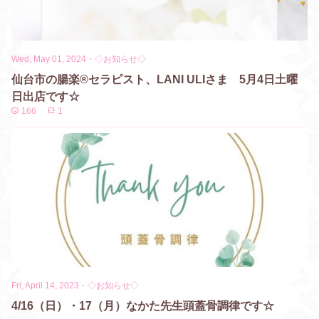
Wed, May 01, 2024
・
◇お知らせ◇
仙台市の腸楽®セラピスト、LANI ULIさま 5月4日土曜
日出店です☆
166
1
Fri, April 14, 2023
・
◇お知らせ◇
4/16（日）・17（月）なかた先生頭蓋骨調律です☆