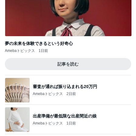
夢の未来を体験できるという好奇心
Amebaトピックス
1日前
記事を読む
審査が通れば振り込まれる20万円
Amebaトピックス
2日前
出産準備が最低限な出産間近の娘
Amebaトピックス
1日前