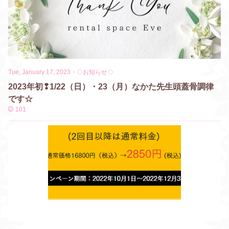
Tue, January 17, 2023
・
◇お知らせ◇
2023年初❢1/22（日）・23（月）なかた先生頭蓋骨調律
です☆
101