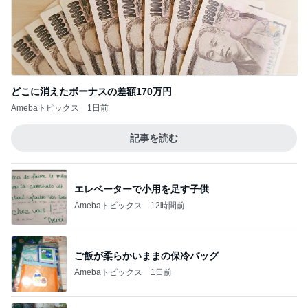
どこに消えたボーナスの差額170万円
Amebaトピックス
1日前
記事を読む
エレベーターで小用を足す子供
Amebaトピックス
12時間前
ご飯が柔らかいままの保冷バッグ
Amebaトピックス
1日前
ご飯の進むメインになる作り置き
Amebaトピックス
2日前