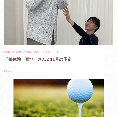
Sun, November 06, 2022
・
◇お知らせ◇
「整体院 喜び」さん☆11月の予定
27