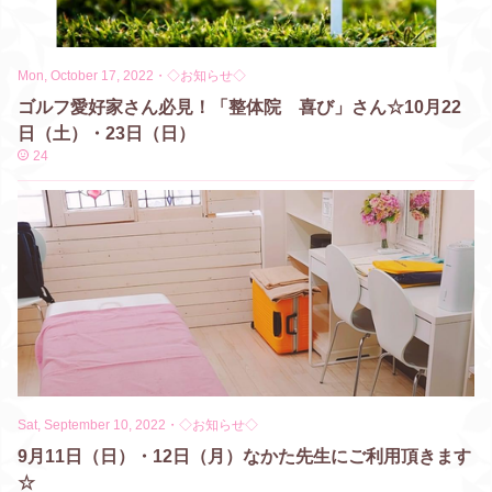
Mon, October 17, 2022
・
◇お知らせ◇
ゴルフ愛好家さん必見！「整体院 喜び」さん☆10月22
日（土）・23日（日）
24
Sat, September 10, 2022
・
◇お知らせ◇
9月11日（日）・12日（月）なかた先生にご利用頂きます
☆