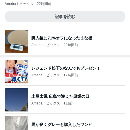
Amebaトピックス
22時間前
記事を読む
購入後に71%オフになったまな板
Amebaトピックス
20時間前
レジェンド松下のなんでもプレゼン！
Amebaトピックス
17時間前
土屋太鳳 広島で迎えた原爆の日
Amebaトピックス
1日前
黒が良くグレーも購入したワンピ