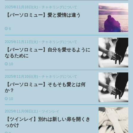
2025年11月18日(火)
・
チャネリングについて
【バーソロミュー】愛と愛情は違う
6
2025年11月11日(火)
・
チャネリングについて
【バーソロミュー】自分を愛せるように
なるために
10
2025年11月10日(月)
・
チャネリングについて
【バーソロミュー】そもそも愛とは何
か？
10
2025年11月08日(土)
・
ツインレイ
【ツインレイ】別れは新しい扉を開くき
っかけ