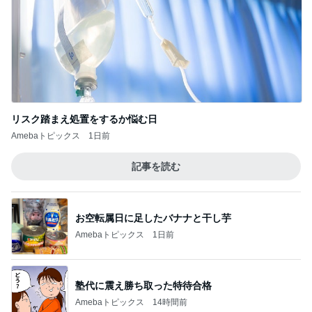
リスク踏まえ処置をするか悩む日
Amebaトピックス
1日前
記事を読む
お空転属日に足したバナナと干し芋
Amebaトピックス
1日前
塾代に震え勝ち取った特待合格
Amebaトピックス
14時間前