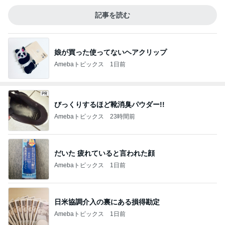
記事を読む
娘が買った使ってないヘアクリップ
Amebaトピックス
1日前
びっくりするほど靴消臭パウダー!!
Amebaトピックス
23時間前
だいた 疲れていると言われた顔
Amebaトピックス
1日前
日米協調介入の裏にある損得勘定
Amebaトピックス
1日前