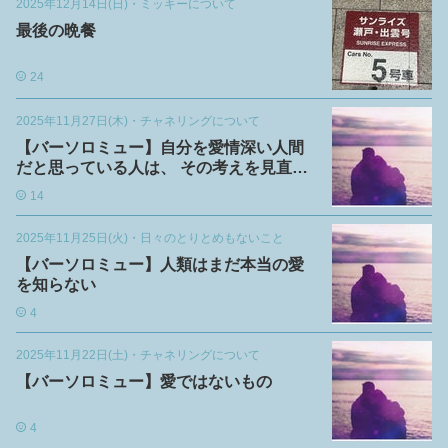
2025年12月14日(日)
・
ミッキーについて
最後の晩餐
24
2025年11月27日(木)
・
チャネリングについて
【バーソロミュー】自分を愛情深い人間
だと思っている人は、 その考えを見直し
てください。
14
2025年11月25日(火)
・
日々のとりとめもないこと
【バーソロミュー】人類はまだ本当の愛
を知らない
4
2025年11月22日(土)
・
チャネリングについて
【バーソロミュー】愛ではないもの
4