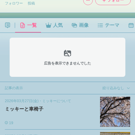
フォロー
フォロワー
投稿
一覧
人気
画像
テーマ
広告を表示できませんでした
記事の表示
絞り込みなし
2026年03月27日(金)
・
ミッキーについて
ミッキーと車椅子
19