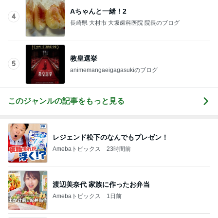
Aちゃんと一緒！2
4
長崎県 大村市 大坂歯科医院 院長のブログ
教皇選挙
5
animemangaeigagasukiのブログ
このジャンルの記事をもっと見る
レジェンド松下のなんでもプレゼン！
Amebaトピックス
23時間前
渡辺美奈代 家族に作ったお弁当
Amebaトピックス
1日前