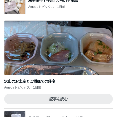
株主優待で手出し0円の学用品
Amebaトピックス
1日前
沢山のお土産とご機嫌での帰宅
Amebaトピックス
1日前
記事を読む