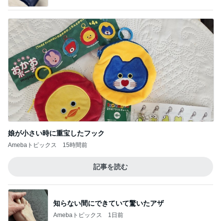
娘が小さい時に重宝したフック
Amebaトピックス
15時間前
記事を読む
知らない間にできていて驚いたアザ
Amebaトピックス
1日前