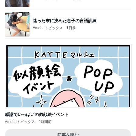
迷った末に決めた息子の言語訓練
Amebaトピックス
1日前
感謝でいっぱいの似顔絵イベント
Amebaトピックス
9時間前
記事を読む