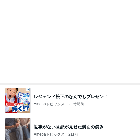
レジェンド松下のなんでもプレゼン！
Amebaトピックス
21時間前
返事がない旦那が見せた満面の笑み
Amebaトピックス
2日前
安っぽい100均の小箱が大変身
Amebaトピックス
1日前