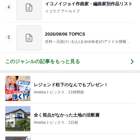
2026/08/06 TOPICS
5
生粋～元祖けいおん(まゆゆ命名)のアイドル情報ブ
ログ～
このジャンルの記事をもっと見る
レジェンド松下のなんでもプレゼン！
Amebaトピックス
21時間前
全く視点がなかった土地の活断層
Amebaトピックス
2日前
長男だから当然と言ってくる義姉
Amebaトピックス
1日前