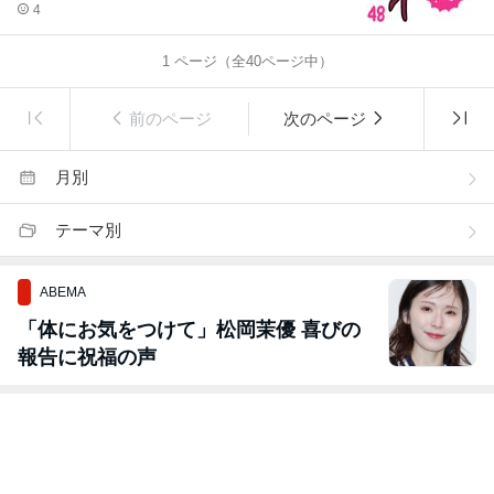
4
1
ページ（全
40
ページ中）
前のページ
次のページ
月別
テーマ別
ABEMA
「体にお気をつけて」松岡茉優 喜びの
報告に祝福の声