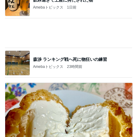
森渉 ランキング戦へ死に物狂いの練習
Amebaトピックス
23時間前
クリーム多めの白桃シュークリーム
Amebaトピックス
1日前