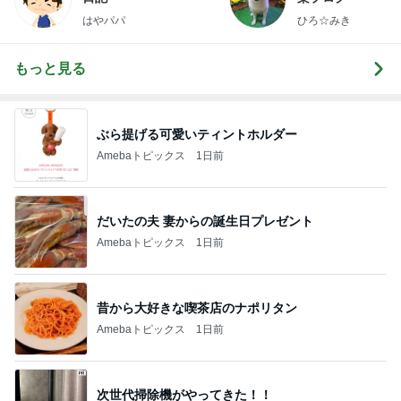
はやパパ
ひろ☆みき
もっと見る
ぶら提げる可愛いティントホルダー
Amebaトピックス
1日前
だいたの夫 妻からの誕生日プレゼント
Amebaトピックス
1日前
昔から大好きな喫茶店のナポリタン
Amebaトピックス
1日前
次世代掃除機がやってきた！！