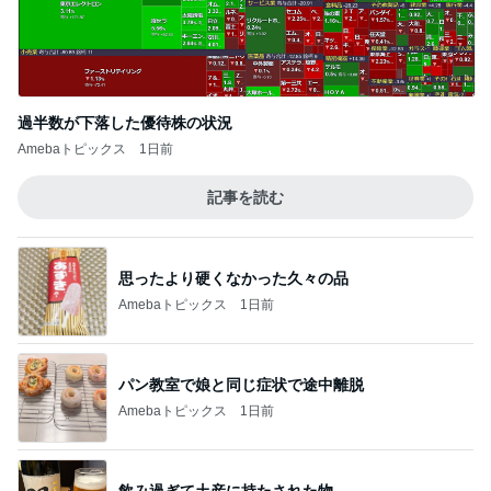
過半数が下落した優待株の状況
Amebaトピックス
1日前
記事を読む
思ったより硬くなかった久々の品
Amebaトピックス
1日前
パン教室で娘と同じ症状で途中離脱
Amebaトピックス
1日前
飲み過ぎて土産に持たされた物
Amebaトピックス
1日前