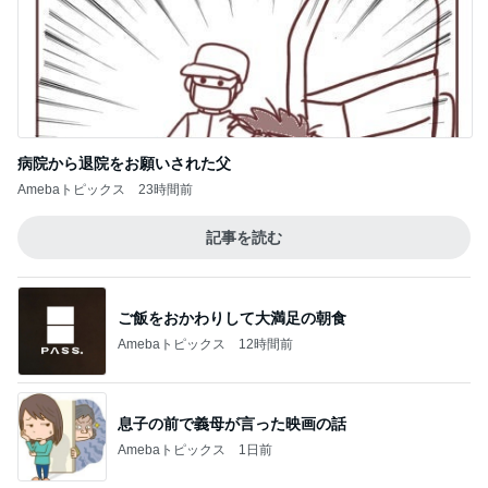
病院から退院をお願いされた父
Amebaトピックス
23時間前
記事を読む
ご飯をおかわりして大満足の朝食
Amebaトピックス
12時間前
息子の前で義母が言った映画の話
Amebaトピックス
1日前
最高気温38℃の中頑張ること
Amebaトピックス
12時間前