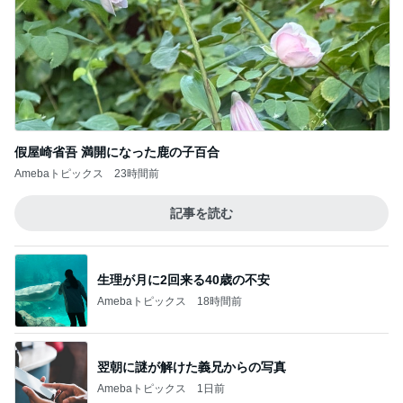
假屋崎省吾 満開になった鹿の子百合
Amebaトピックス
23時間前
記事を読む
生理が月に2回来る40歳の不安
Amebaトピックス
18時間前
翌朝に謎が解けた義兄からの写真
Amebaトピックス
1日前
我が家の定番になった冷やし中華
Amebaトピックス
1日前