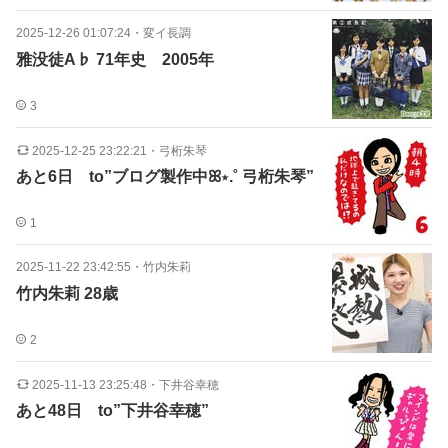
2025-12-26 01:07:24
・
変イ長調
雅没徒A♭ 71年史 2005年
3
2025-12-25 23:22:21
・
弓桁朱琴
あと6日 to”ブログ製作中ꕤ⋆.˚ 弓桁朱琴”
1
2025-11-22 23:42:55
・
竹内朱莉
竹内朱莉 28歳
2
2025-11-13 23:25:48
・
下井谷幸穂
あと48日 to”下井谷幸穂”