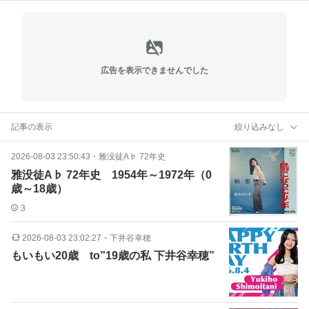
広告を表示できませんでした
記事の表示
絞り込みなし
2026-08-03 23:50:43
・
雅没徒A♭ 72年史
雅没徒A♭ 72年史 1954年～1972年（0
歳～18歳）
3
2026-08-03 23:02:27
・
下井谷幸穂
もいもい20歳 to”19歳の私 下井谷幸穂”