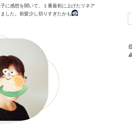
息子に感想を聞いて、１番最初に上げたリネア
しました。前髪少し切りすぎたかも