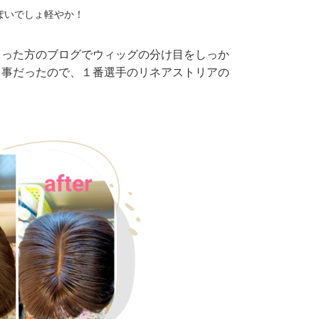
ぽいでしょ軽やか！
さった方のブログでウィッグの分け目をしっか
う事だったので、１番選手のリネアストリアの
。