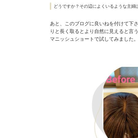
どうですか？その辺によくいるような主婦
あと、このブログに良いねを付けて下
りと長く取るとより自然に見えると言
マニッシュショートで試してみました