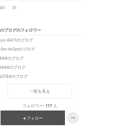
30
31
のブログのフォロワー
ayo-8471のブログ
ir2m-hir2mのブログ
9849のブログ
0944のブログ
ia2784のブログ
一覧を見る
フォロワー:
177
人
フォロー