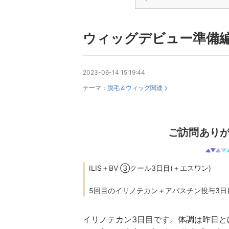
ウィッグデビュー準備
2023-06-14 15:19:44
テーマ：
脱毛＆ウィッグ関連
ご訪問ありが
ILIS＋BV ③クール3日目(＋エスワン)
5回目のイリノテカン＋アバスチン投与3日
イリノテカン3日目です。体調は昨日と