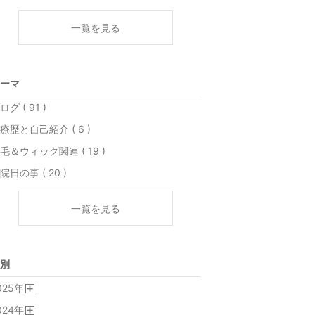
一覧を見る
ーマ
ログ ( 91 )
療歴と自己紹介 ( 6 )
毛＆ウィッグ関連 ( 19 )
院日の事 ( 20 )
一覧を見る
別
025
年
開
024
年
く