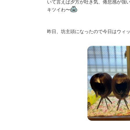
いて言えば夕方が吐き気、倦怠感が強
キツイわ〜
昨日、坊主頭になったので今日はウィッ