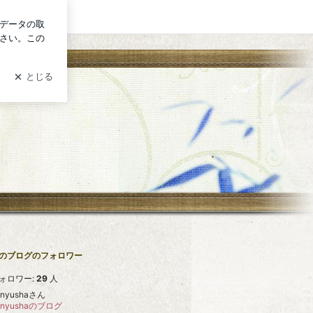
ログイン
のブログのフォロワー
ォロワー:
29
人
gnyushaさん
gnyushaのブログ