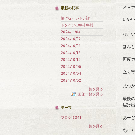
スマ
最新の記事
情けな～いドジ話
いや
ドタバタの年末年始
2024/11/04
な、
2024/10/22
2024/10/21
ほんと
2024/10/15
再度
2024/10/14
2024/10/05
立ち
2024/10/04
2024/10/02
見つ
一覧を見る
画像一覧を見る
最後
届け
テーマ
あー
ブログ ( 341 )
一覧を見る
あっ