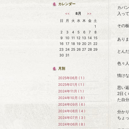
カレンダー
カバ
入っ
<<
8月
>>
日
月
火
水
木
金
土
その
1
2
3
4
5
6
7
8
9
10
11
12
13
14
15
あり
16
17
18
19
20
21
22
23
24
25
26
27
28
29
とんだ
30
31
色々
月別
情けな
2025年06月 ( 1 )
2025年01月 ( 1 )
思い
2024年11月 ( 1 )
2日
2024年10月 ( 8 )
た自
2024年09月 ( 6 )
2024年08月 ( 4 )
分か
ちょっ
2024年07月 ( 3 )
2024年06月 ( 8 )