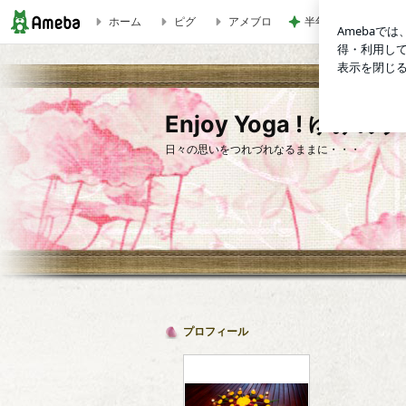
ホーム
ピグ
アメブロ
半年ぶりに再会した
Enjoy Yoga ! ゆみのブログ
Enjoy Yoga ! ゆみの
日々の思いをつれづれなるままに・・・
プロフィール