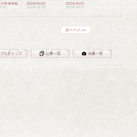
タの年末年始
2024/10/22
2024/10/21
1-01
2024-10-22
2024-10-21
次ページ
>>
ブログトップ
記事一覧
画像一覧