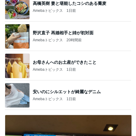
高橋英樹 妻と堪能したコシのある蕎麦
Amebaトピックス
1日前
野沢直子 再婚相手と姉が初対面
Amebaトピックス
20時間前
お母さんへのお土産ができたこと
Amebaトピックス
1日前
安いのにシルエットが綺麗なデニム
Amebaトピックス
1日前