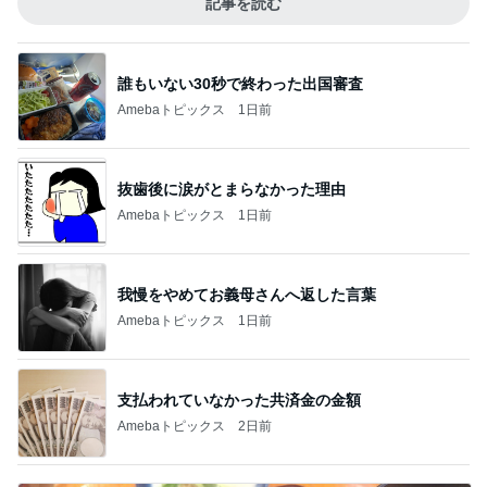
記事を読む
誰もいない30秒で終わった出国審査
Amebaトピックス
1日前
抜歯後に涙がとまらなかった理由
Amebaトピックス
1日前
我慢をやめてお義母さんへ返した言葉
Amebaトピックス
1日前
支払われていなかった共済金の金額
Amebaトピックス
2日前