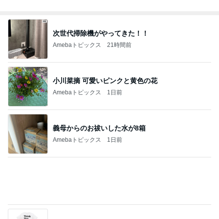
Amebaトピックス
1日前
やけに静かだと思ったらした寝方
Amebaトピックス
24時間前
記事を読む