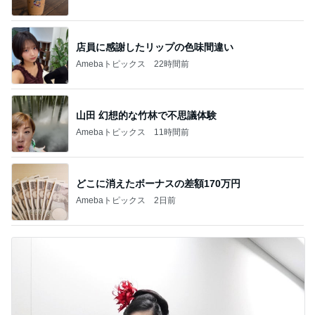
店員に感謝したリップの色味間違い
Amebaトピックス
22時間前
山田 幻想的な竹林で不思議体験
Amebaトピックス
11時間前
どこに消えたボーナスの差額170万円
Amebaトピックス
2日前