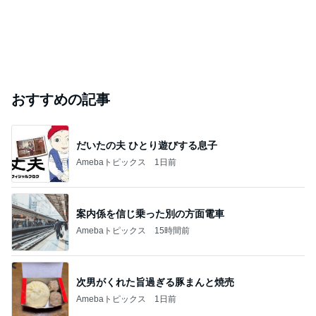
おすすめの記事
だいたの夫 ひとり遊びする息子
Amebaトピックス
1日前
案内係を信じ乗った別の方面電車
Amebaトピックス
15時間前
次男がくれた旨過ぎる豚まんと焼売
Amebaトピックス
1日前